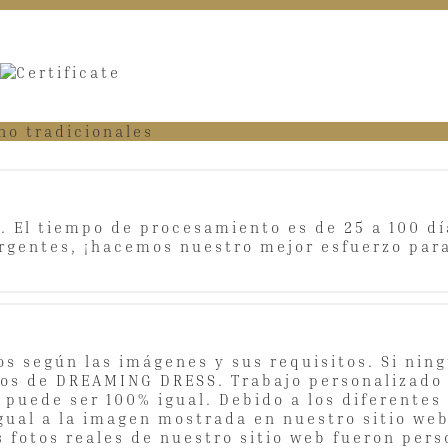
no tradicionales
. El tiempo de procesamiento es de 25 a 100 dí
rgentes, ¡hacemos nuestro mejor esfuerzo para
 según las imágenes y sus requisitos. Si ningu
otos de DREAMING DRESS. Trabajo personalizado
o puede ser 100% igual. Debido a los diferentes 
ual a la imagen mostrada en nuestro sitio web, 
 fotos reales de nuestro sitio web fueron pers