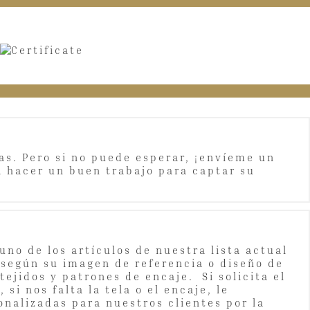
as. Pero si no puede esperar, ¡envíeme un
 hacer un buen trabajo para captar su
no de los artículos de nuestra lista actual
 según su imagen de referencia o diseño de
tejidos y patrones de encaje. Si solicita el
si nos falta la tela o el encaje, le
onalizadas para nuestros clientes por la