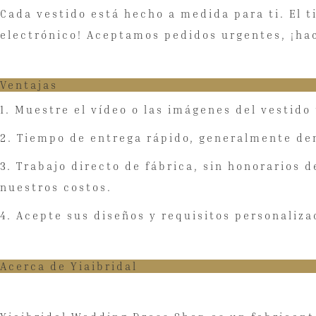
Cada vestido está hecho a medida para ti. El 
electrónico! Aceptamos pedidos urgentes, ¡ha
Ventajas
1. Muestre el vídeo o las imágenes del vestid
2. Tiempo de entrega rápido, generalmente de
3. Trabajo directo de fábrica, sin honorarios 
nuestros costos.
4. Acepte sus diseños y requisitos personaliza
Acerca de Yiaibridal