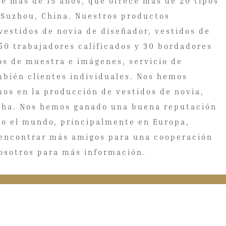
ce más de 15 años, que ofrece más de 20 tipos
 Suzhou, China. Nuestros productos
 vestidos de novia de diseñador, vestidos de
50 trabajadores calificados y 30 bordadores
s de muestra e imágenes, servicio de
mbién clientes individuales. Nos hemos
mos en la producción de vestidos de novia,
lucha. Nos hemos ganado una buena reputación
odo el mundo, principalmente en Europa,
s encontrar más amigos para una cooperación
nosotros para más información.