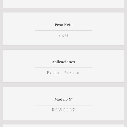
Peso Neto
2KG
Aplicaciones
Boda. Fiesta
Modelo N°
RSW2237