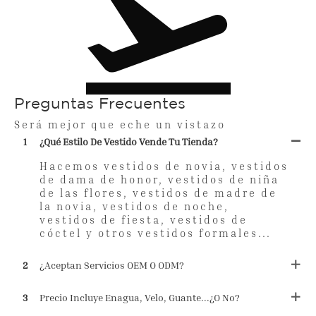
Preguntas Frecuentes
Será mejor que eche un vistazo
1
¿Qué Estilo De Vestido Vende Tu Tienda?
Hacemos vestidos de novia, vestidos
de dama de honor, vestidos de niña
de las flores, vestidos de madre de
la novia, vestidos de noche,
vestidos de fiesta, vestidos de
cóctel y otros vestidos formales...
2
¿Aceptan Servicios OEM O ODM?
3
Precio Incluye Enagua, Velo, Guante...¿o No?