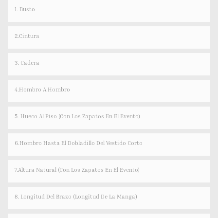
1. Busto
2.Cintura
3. Cadera
4.hombro A Hombro
5. Hueco Al Piso (con Los Zapatos En El Evento)
6.Hombro Hasta El Dobladillo Del Vestido Corto
7.Altura Natural (con Los Zapatos En El Evento)
8. Longitud Del Brazo (longitud De La Manga)