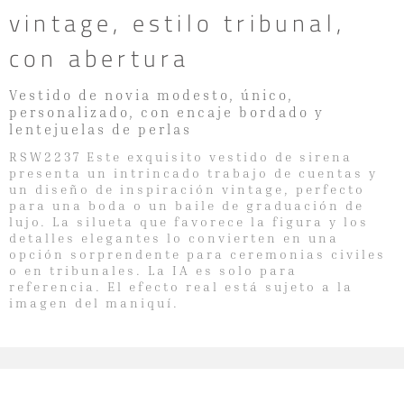
vintage, estilo tribunal,
con abertura
Vestido de novia modesto, único,
personalizado, con encaje bordado y
lentejuelas de perlas
RSW2237 Este exquisito vestido de sirena
presenta un intrincado trabajo de cuentas y
un diseño de inspiración vintage, perfecto
para una boda o un baile de graduación de
lujo. La silueta que favorece la figura y los
detalles elegantes lo convierten en una
opción sorprendente para ceremonias civiles
o en tribunales. La IA es solo para
referencia. El efecto real está sujeto a la
imagen del maniquí.