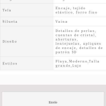
Encaje, tejido
Tela
elástico, forro fino
Silueta
Vaina
Detalles de perlas,
cuentas de cristal,
aberturas,
Diseño
lentejuelas, apliques
de encaje, detalles de
patrón 3D
Playa,Moderno,Talla
Estilos
grande,Lujo
Envío