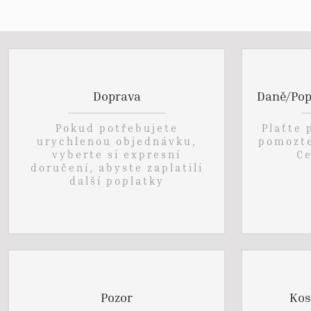
Doprava
Daně/Pop
Pokud potřebujete
Plaťte 
urychlenou objednávku,
pomozte
vyberte si expresní
Ce
doručení, abyste zaplatili
další poplatky
Pozor
Kos