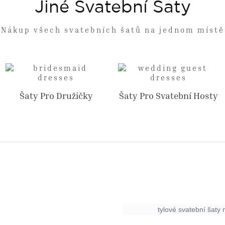
Jiné Svatební Šaty
Nákup všech svatebních šatů na jednom místě
Šaty Pro Družičky
Šaty Pro Svatební Hosty
tylové svatební šaty