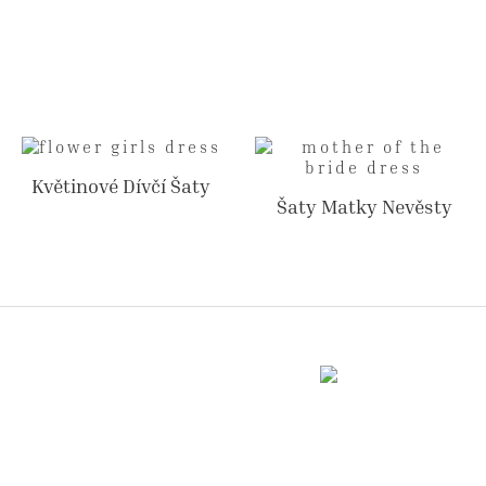
Květinové Dívčí Šaty
Šaty Matky Nevěsty