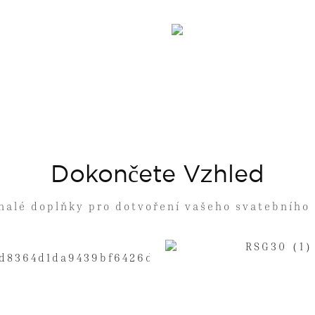
Dokončete Vzhled
nalé doplňky pro dotvoření vašeho svatebního 