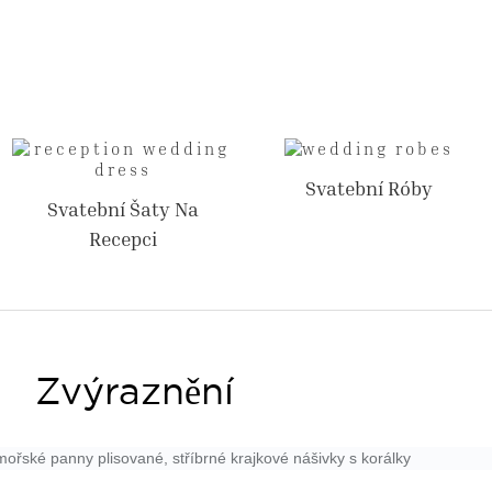
Svatební Róby
Svatební Šaty Na
Recepci
Zvýraznění
 mořské panny plisované, stříbrné krajkové nášivky s korálky