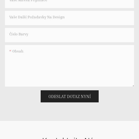
Vaše Další Požadavky Na Design
Číslo Barvy
Obsah
ODESLAT DOTAZ NYNÍ