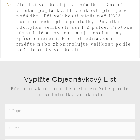
A:
Vlastní velikost je v pořádku a žádné
vlastní poplatky. ID velikosti plus je v
pořádku. Při velikosti větší než US14
bude potřeba plus poplatky. Povolte
odchylku velikosti asi 1-2 palce. Protože
různí lidé a továrna mají trochu jiný
způsob měření. Před objednávkou
změřte nebo zkontrolujte velikost podle
naší tabulky velikostí.
Vyplňte Objednávkový List
Předem zkontrolujte nebo změřte podle
naší tabulky velikostí
1. Poprsí
2. Pas