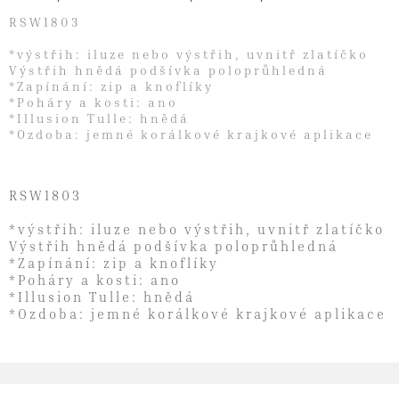
RSW1803
*výstřih: iluze nebo výstřih, uvnitř zlatíčko
Výstřih hnědá podšívka poloprůhledná
*Zapínání: zip a knoflíky
*Poháry a kosti: ano
*Illusion Tulle: hnědá
*Ozdoba: jemné korálkové krajkové aplikace
RSW1803
*výstřih: iluze nebo výstřih, uvnitř zlatíčko
Výstřih hnědá podšívka poloprůhledná
*Zapínání: zip a knoflíky
*Poháry a kosti: ano
*Illusion Tulle: hnědá
*Ozdoba: jemné korálkové krajkové aplikace