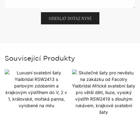
ODESLAT DOTAZ NYNÍ
Související Produkty