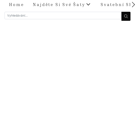
Home
Najděte Si Své Šaty
Svatební Sh