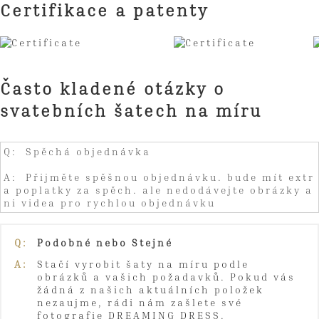
Certifikace a patenty
Často kladené otázky o
svatebních šatech na míru
Q: Spěchá objednávka
A: Přijměte spěšnou objednávku. bude mít extr
a poplatky za spěch. ale nedodávejte obrázky a
ni videa pro rychlou objednávku
Q:
Podobné nebo Stejné
A:
Stačí vyrobit šaty na míru podle
obrázků a vašich požadavků. Pokud vás
žádná z našich aktuálních položek
nezaujme, rádi nám zašlete své
fotografie DREAMING DRESS.