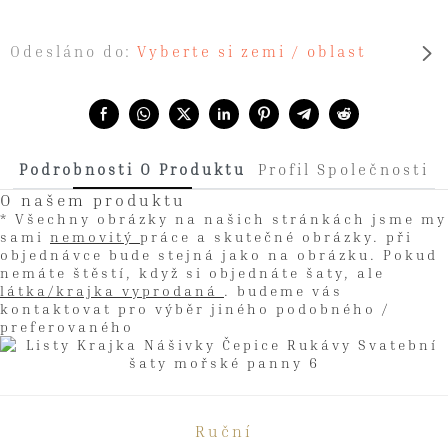
Odesláno do:
Vyberte si zemi / oblast
Share with:
Podrobnosti O Produktu
Profil Společnosti
O našem produktu
* Všechny obrázky na našich stránkách jsme my
sami
nemovitý
práce a skutečné obrázky. při
objednávce bude stejná jako na obrázku. Pokud
nemáte štěstí, když si objednáte šaty, ale
látka/krajka vyprodaná
. budeme vás
kontaktovat pro výběr jiného podobného /
preferovaného
Ruční