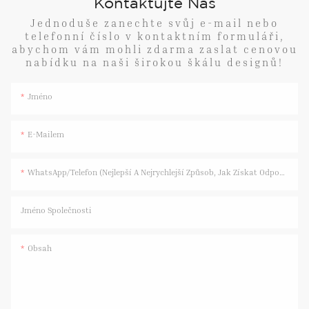
Kontaktujte Nás
Jednoduše zanechte svůj e-mail nebo
telefonní číslo v kontaktním formuláři,
abychom vám mohli zdarma zaslat cenovou
nabídku na naši širokou škálu designů!
Jméno
E-Mailem
WhatsApp/telefon (nejlepší A Nejrychlejší Způsob, Jak Získat Odpověď)
Jméno Společnosti
Obsah