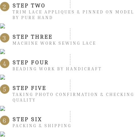
STEP TWO
2
TRIM LACE APPLIQUES & PINNED ON MODEL
BY PURE HAND
STEP THREE
3
MACHINE WORK SEWING LACE
STEP FOUR
4
BEADING WORK BY HANDICRAFT
STEP FIVE
5
TAKING PHOTO CONFIRMATION & CHECKING
QUALITY
STEP SIX
6
PACKING & SHIPPING