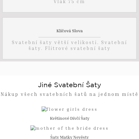
Vlak 75 cm
Klíčová Slova
Svatební šaty větší velikosti. Svatební
šaty. Flitrové svatební šaty
Jiné Svatební Šaty
Nákup všech svatebních šatů na jednom místě
Květinové Dívčí Šaty
Šaty Matky Nevěsty