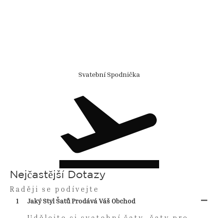
Svatební Spodnička
Nejčastější Dotazy
Raději se podívejte
1
Jaký Styl Šatů Prodává Váš Obchod
Udělejte si svatební šaty, šaty pro