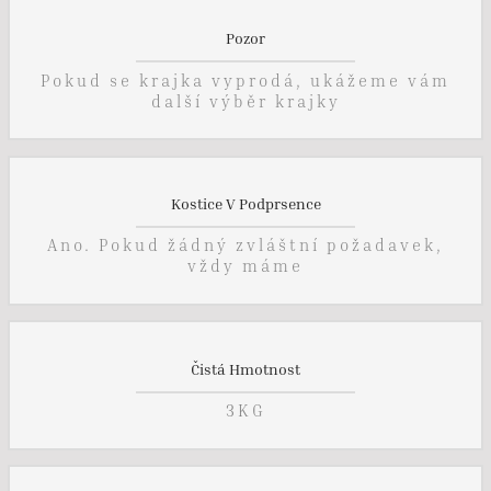
Pozor
Pokud se krajka vyprodá, ukážeme vám
další výběr krajky
Kostice V Podprsence
Ano. Pokud žádný zvláštní požadavek,
vždy máme
Čistá Hmotnost
3KG