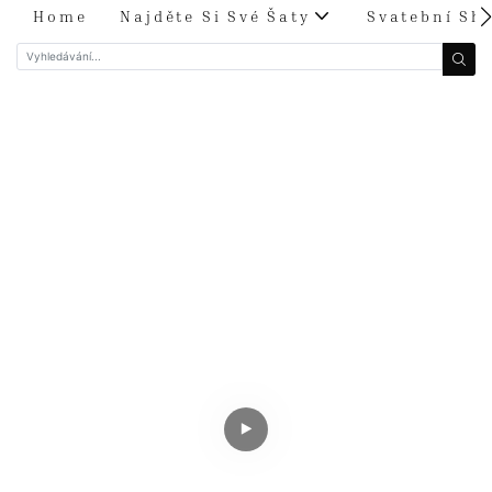
Home
Najděte Si Své Šaty
Svatební Sh