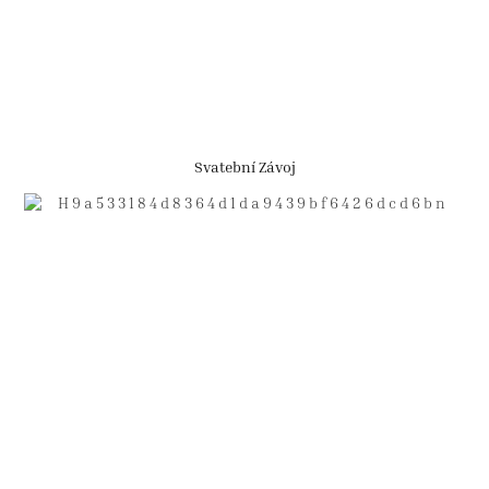
Svatební Závoj