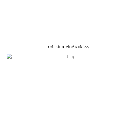
Odepínatelné Rukávy