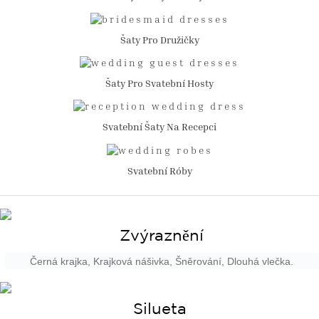
Šaty Pro Družičky
Šaty Pro Svatební Hosty
Svatební Šaty Na Recepci
Svatební Róby
Zvýraznění
Černá krajka, Krajková nášivka, Šněrování, Dlouhá vlečka.
Silueta