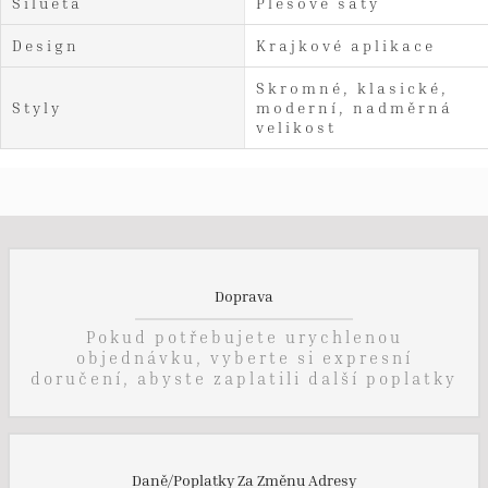
Silueta
Plesové šaty
Design
Krajkové aplikace
Skromné, klasické,
Styly
moderní, nadměrná
velikost
Doprava
Pokud potřebujete urychlenou
objednávku, vyberte si expresní
doručení, abyste zaplatili další poplatky
Daně/Poplatky Za Změnu Adresy