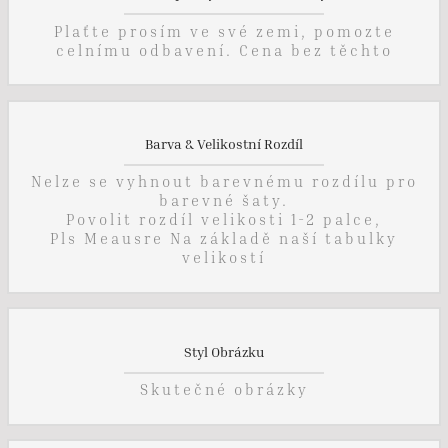
Plaťte prosím ve své zemi, pomozte
celnímu odbavení. Cena bez těchto
Barva & Velikostní Rozdíl
Nelze se vyhnout barevnému rozdílu pro
barevné šaty.
Povolit rozdíl velikosti 1-2 palce,
Pls Meausre Na základě naší tabulky
velikostí
Styl Obrázku
Skutečné obrázky