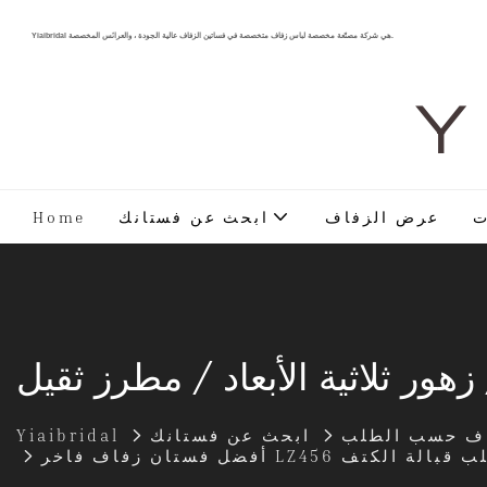
Yiaibridal هي شركة مصنّعة مخصصة لباس زفاف متخصصة في فساتين الزفاف عالية الجودة ، والعرائس المخصصة.
Y 
ت
عرض الزفاف
ابحث عن فستانك
Home
ور ثلاثية الأبعاد / مطرز ثقيل
اف حسب الطلب
ابحث عن فستانك
Yiaibridal
ى شكل قلب قبالة الكتف