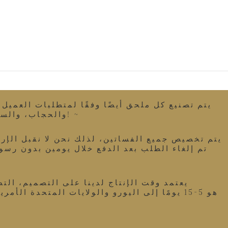
يتم تصنيع كل ملحق أيضًا وفقًا لمتطلبات العميل
والحجاب، والسترة، والتنورة الداخلية، وما إلى ذلك، لذا، إذا كنت تريد أي ملحق، يرجى مراسلتي عبر البريد الإلكتروني! ~
يتم تخصيص جميع الفساتين، لذلك نحن لا نقبل الإرج