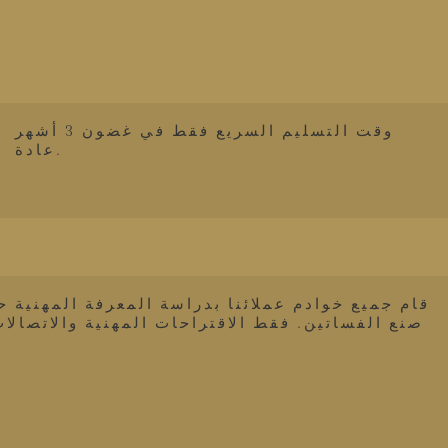
وقت التسليم السريع فقط في غضون 3 أشهر
عادة.
قام جميع خوادم عملائنا بدراسة المعرفة المهنية ح
صنع الفساتين. فقط الاقتراحات المهنية والاتصالات