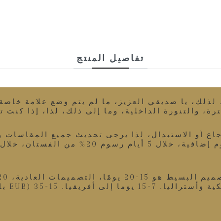
تفاصيل المنتج
. لذلك، يا صديقي العزيز، ما لم يتم وضع علامة خاص
اع أو الاستبدال، لذا يرجى تحديث جميع المقاسات و