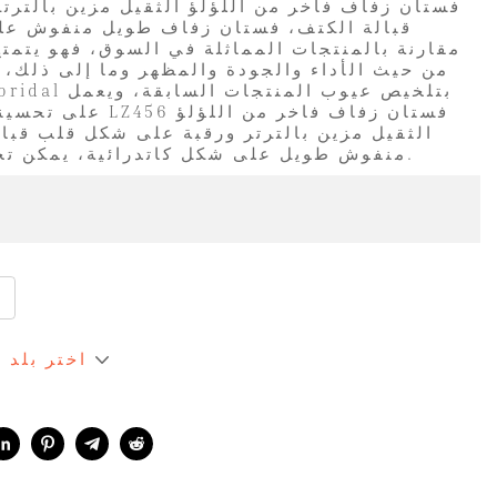
قبالة الكتف، فستان زفاف طويل منفوش على
مقارنة بالمنتجات المماثلة في السوق، فهو يتمتع 
من حيث الأداء والجودة والمظهر وما إلى ذلك، 
على تحسينها باستمرار
الثقيل مزين بالترتر ورقبة على شكل قلب قبا
منفوش طويل على شكل كاتدرائية، يمكن تخصيصه وفقًا لاحتياجاتك.
اختر بلد 