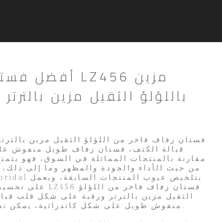
أفضل فستان زفا
باللؤلؤ الثقيل مزين بالترت
قبالة الكتف، فستان زفاف طويل منفوش على
مقارنة بالمنتجات المماثلة في السوق، فهو يتمتع 
من حيث الأداء والجودة والمظهر وما إلى ذلك، 
على تحسينها باستمرار
الثقيل مزين بالترتر ورقبة على شكل قلب قبا
منفوش طويل على شكل كاتدرائية، يمكن تخصيصه وفقًا لاحتياجاتك.