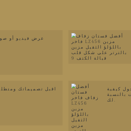
عرض فيديو أو صور
ول كيفية
اقبل تصميماتك ومتطلب
 بالنسبة
لك.