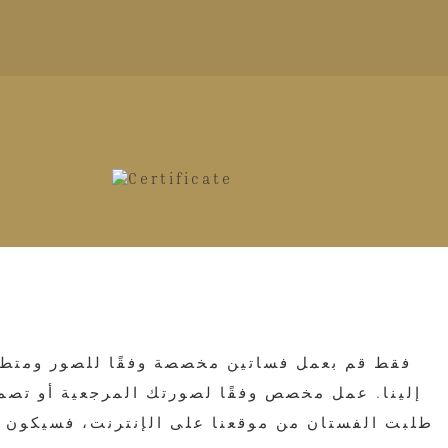
فقط قم بعمل فساتين مخصصة وفقًا للصور ومتطلبا