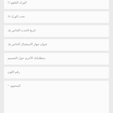
17.الورك العلوي
18.تحت الورك
تاريخ الحدث الخاص بك
عنوان جهاز الاستقبال الخاص بك
متطلباتك الأخرى حول التصميم
رقم اللون
المحتوى