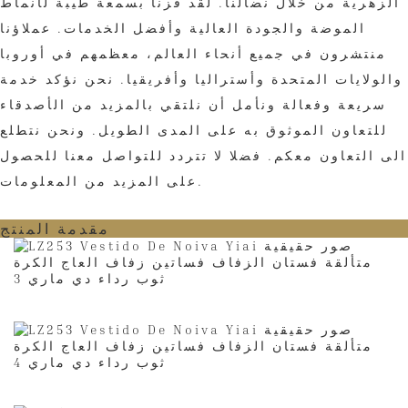
الزهرية من خلال نضالنا. لقد فزنا بسمعة طيبة لأنماط
الموضة والجودة العالية وأفضل الخدمات. عملاؤنا
منتشرون في جميع أنحاء العالم، معظمهم في أوروبا
والولايات المتحدة وأستراليا وأفريقيا. نحن نؤكد خدمة
سريعة وفعالة ونأمل أن نلتقي بالمزيد من الأصدقاء
للتعاون الموثوق به على المدى الطويل. ونحن نتطلع
الى التعاون معكم. فضلا لا تتردد للتواصل معنا للحصول
على المزيد من المعلومات.
مقدمة المنتج