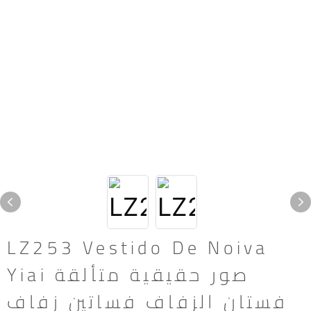
LZ253 Vestido De Noiva
Yiai صور حقيقية متألقة
فستان الزفاف فساتين زفاف