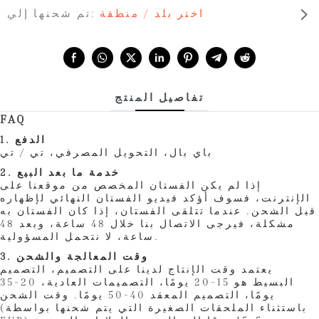
اختر بلد / منطقة
تم شحنها إلي:
Share with:
تفاصيل المنتج
FAQ
1. الدفع
باي بال، التحويل المصرفي، تي / تي
2. خدمة ما بعد البيع
إذا لم يكن الفستان المخصص من موقعنا على
الإنترنت، فسوف أؤكد فيديو الفستان النهائي لإظهاره
قبل الشحن. عندما تتلقى الفستان، إذا كان الفستان به
مشكلة، فيرجى الاتصال بنا خلال 48 ساعة، وبعد 48
ساعة، لا نتحمل المسؤولية.
3. وقت المعالجة والشحن
يعتمد وقت الإنتاج لدينا على التصميم، التصميم
البسيط هو 15-20 يومًا، التصميمات العادية، 20-35
يومًا، التصميم المعقد 40-50 يومًا. وقت الشحن
(باستثناء الملحقات الصغيرة التي يتم شحنها بواسطة