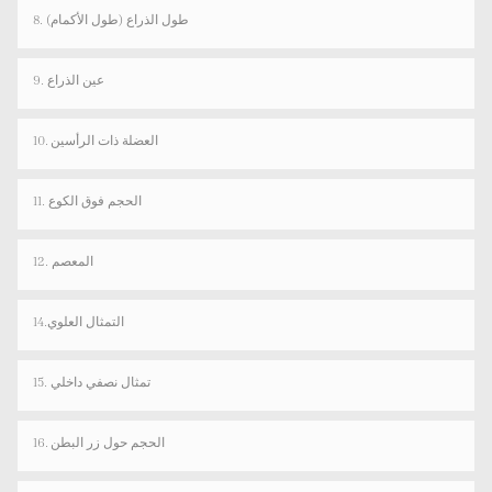
8. طول الذراع (طول الأكمام)
9. عين الذراع
10. العضلة ذات الرأسين
11. الحجم فوق الكوع
12. المعصم
14.التمثال العلوي
15. تمثال نصفي داخلي
16. الحجم حول زر البطن