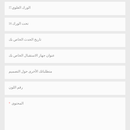
17.الورك العلوي
18.تحت الورك
تاريخ الحدث الخاص بك
عنوان جهاز الاستقبال الخاص بك
متطلباتك الأخرى حول التصميم
رقم اللون
المحتوى