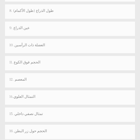
8. طول الذراع (طول الأكمام)
9. عين الذراع
10. العضلة ذات الرأسين
11. الحجم فوق الكوع
12. المعصم
14.التمثال العلوي
15. تمثال نصفي داخلي
16. الحجم حول زر البطن