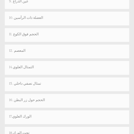
9. عين الذراع
10. العضلة ذات الرأسين
11. الحجم فوق الكوع
12. المعصم
14.التمثال العلوي
15. تمثال نصفي داخلي
16. الحجم حول زر البطن
17.الورك العلوي
18.تحت الورك