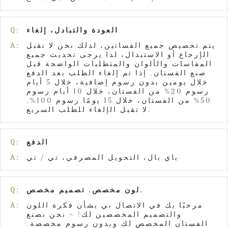
العودة والتبادل، إلغاء
Q:
يتم تخصيص جميع الفساتين، لذلك نحن لا نقبل
A:
الإرجاع أو الاستبدال، لذا يرجى تحديث جميع
المقاسات والألوان والمتطلبات الواضحة قبل
صنع الفستان. إذا تم إلغاء الطلب بعد الدفع
خلال يومين بدون رسوم إضافية، خلال 5 أيام
رسوم 20% من الفستان، خلال 10 أيام رسوم
50% من الفستان، خلال 15 يومًا رسوم 100%.
لا تقبل الإلغاء للطلب السريع.
الدفع
Q:
باي بال، التحويل المصرفي، تي / تي
A:
لون مخصص. تصميم مخصص.
Q:
مرحبًا بك في الاتصال بي بشأن فكرة اللون
A:
والتصميم المخصصين لك! ~ نحن نصنع
الفستان المخصص لك وبدون رسوم مخصصة.