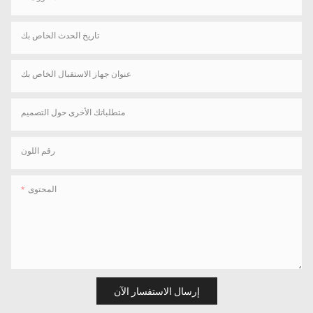
تاريخ الحدث الخاص بك
عنوان جهاز الاستقبال الخاص بك
متطلباتك الأخرى حول التصميم
رقم اللون
المحتوى
إرسال الاستفسار الآن