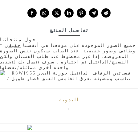
Share with:
تفاصيل المنتج
حول منتجاتنا
* جميع الصور الموجودة على موقعنا هي أنفسنا
حقيقي
وظائف وصور حقيقية. عند الطلب سيكون نفس الصورة
المعروضة. إذا غير محظوظ عند طلب الفستان ولكن
النسيج/الدانتيل تم اختياره
. سوف نتصل بك لتحديد
واحدة أخرى مماثلة/تفضلها
اليدوية