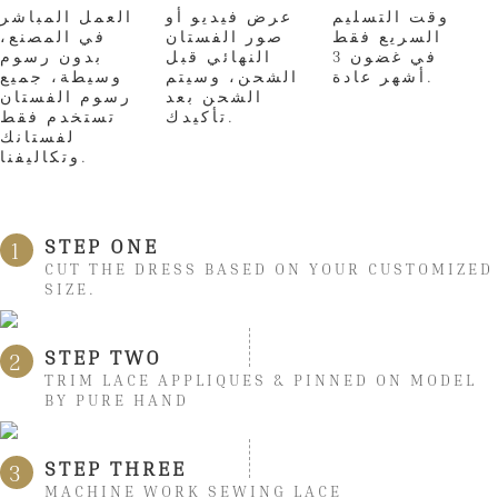
وقت التسليم
عرض فيديو أو
العمل المباشر
السريع فقط
صور الفستان
في المصنع،
في غضون 3
النهائي قبل
بدون رسوم
أشهر عادة.
الشحن، وسيتم
وسيطة، جميع
الشحن بعد
رسوم الفستان
تأكيدك.
تستخدم فقط
لفستانك
وتكاليفنا.
STEP ONE
1
CUT THE DRESS BASED ON YOUR CUSTOMIZED
SIZE.
STEP TWO
2
TRIM LACE APPLIQUES & PINNED ON MODEL
BY PURE HAND
STEP THREE
3
MACHINE WORK SEWING LACE