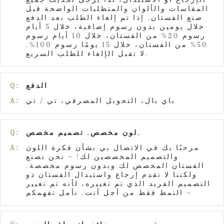
المقاسات والألوان والمتطلبات الواضحة قبل
صنع الفستان. إذا تم إلغاء الطلب بعد الدفع
خلال يومين بدون رسوم إضافية، خلال 5 أيام
رسوم 20% من الفستان، خلال 10 أيام رسوم
50% من الفستان، خلال 15 يومًا رسوم 100%.
لا تقبل الإلغاء للطلب السريع.
الدفع
Q:
باي بال، التحويل المصرفي، تي / تي
A:
لون مخصص. تصميم مخصص.
Q:
مرحبًا بك في الاتصال بي بشأن فكرة اللون
A:
والتصميم المخصصين لك! ~ نحن نصنع
الفستان المخصص لك وبدون رسوم مخصصة.
ولكننا لا نقدم إرجاع واستبدال الفستان ذو
التصميم الفريد الذي تم تغييره، لأنه تم تغيير
النمط فقط من أجل أنت. نأمل تفهمكم ~