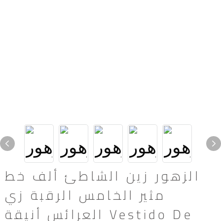
الزهور زين الشاطئ ألف خط
مثير الخامس الرقبة زي
العرائس أنيقة Vestido De