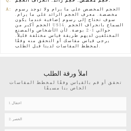
حجم مخصص. حجم زائد. انحراف الحجم.
Q:
الحجم المخصص على ما يرام ولا توجد رسوم
A:
مخصصة. معرف الحجم الزائد على ما يرام.
سوف تحتاج إلى رسوم إضافية عندما يكون
الحجم أكبر من US14. السماح بانحراف الحجم
حوالي 1-2 بوصة. لأن الأشخاص والمصنع
المختلفين لديهم طريقة قياس مختلفة قليلاً.
يرجى قياس مقاسك أو التحقق منه وفقًا
لمخطط المقاسات لدينا قبل الطلب.
املأ ورقة الطلب
تحقق أو قم بالقياس وفقًا لمخطط المقاسات
الخاص بنا مسبقًا
1. اعتقال
2. الخصر