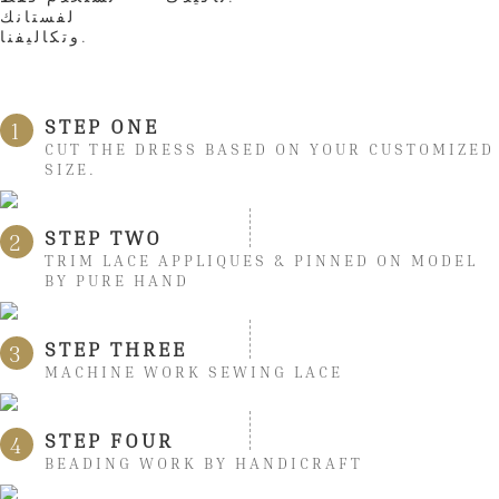
لفستانك
وتكاليفنا.
STEP ONE
1
CUT THE DRESS BASED ON YOUR CUSTOMIZED
SIZE.
STEP TWO
2
TRIM LACE APPLIQUES & PINNED ON MODEL
BY PURE HAND
STEP THREE
3
MACHINE WORK SEWING LACE
STEP FOUR
4
BEADING WORK BY HANDICRAFT