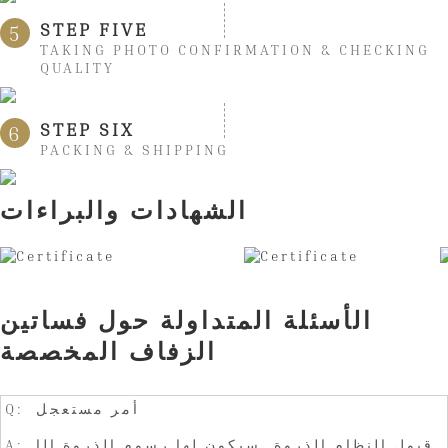
STEP FIVE
5
TAKING PHOTO CONFIRMATION & CHECKING
QUALITY
STEP SIX
6
PACKING & SHIPPING
الشهادات والبراءات
الأسئلة المتداولة حول فساتين
الزفاف المخصصة
Q: أمر مستعجل
A: قبول النظام الذروة. سيكون لها رسوم الذروة الإ