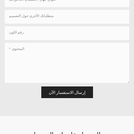
متطلباتك الأخرى حول التصميم
رقم اللون
المحتوى
إرسال الاستفسار الآن