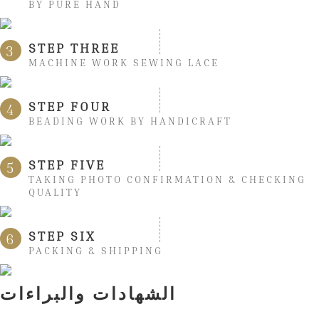
BY PURE HAND
STEP THREE
3
MACHINE WORK SEWING LACE
STEP FOUR
4
BEADING WORK BY HANDICRAFT
STEP FIVE
5
TAKING PHOTO CONFIRMATION & CHECKING
QUALITY
STEP SIX
6
PACKING & SHIPPING
الشهادات والبراءات