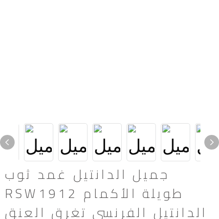
جميل الدانتيل غمد ثوب
RSW1912 طويلة الأكمام
الدانتيل الفرنسي تغرق العنق