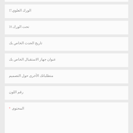
17.الورك العلوي
18.تحت الورك
تاريخ الحدث الخاص بك
عنوان جهاز الاستقبال الخاص بك
متطلباتك الأخرى حول التصميم
رقم اللون
المحتوى