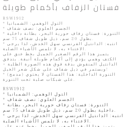
فستان الزفاف بأكمام طويلة
RSW1912
* التول الوهمي: الشمبانيا
* الجسم العلوي: نصف شفاف
* التنورة: فستان زفاف حورية البحر، بطانة داخلية
بطول 20 سم، ذيل طويل شفاف 75 سم.
* انتبه: الدانتيل الفرنسي سهل الخدش، لذا يرجى
الاعتناء به، لا تلمس الأشياء الصلبة.
يتميز هذا الرقم الصغير الجميل بخط عنق على
الكتف وهمي يؤدي إلى أكمام طويلة أنيقة. يتدفق
الدانتيل المنقوش بدقة فوق هذه الصورة الظلية +
ويستمر في ذيل شفاف على شكل شعر الخيل!
* (مدمج) التنورة الداخلية: هذا الفستان لا يحتوي
على شبكات صلبة تحت التنورة.
RSW1912
* التول الوهمي: الشمبانيا
* الجسم العلوي: نصف شفاف
* التنورة: فستان زفاف حورية البحر، بطانة
داخلية بطول 20 سم، ذيل طويل شفاف 75 سم.
* انتبه: الدانتيل الفرنسي سهل الخدش، لذا يرجى
الاعتناء به، لا تلمس الأشياء الصلبة.
يتميز هذا الرقم الصغير الجميل بخط عنق على