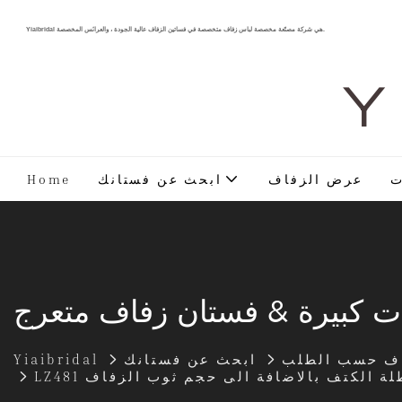
Yiaibridal هي شركة مصنّعة مخصصة لباس زفاف متخصصة في فساتين الزفاف عالية الجودة ، والعرائس المخصصة.
Y 
ت
عرض الزفاف
ابحث عن فستانك
Home
ت كبيرة & فستان زفاف متعرج
اف حسب الطلب
ابحث عن فستانك
Yiaibridal
معطلة الكتف بالاضافة الى حجم ثوب الزفاف