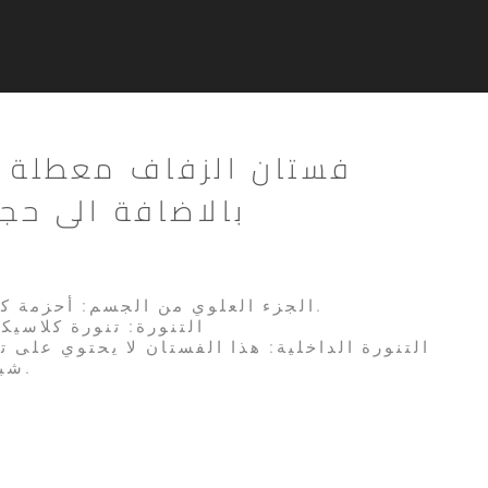
بالاضافة الى حج
* الجزء العلوي من الجسم: أحزمة كتف مطوية من الأعلى.
* التنورة: تنورة كلاسي
شبكات صلبة تحت التنورة.