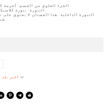
* الجزء العلوي من الجسم: أحزمة كتف مطوية من الأعلى.
* التنورة: تنورة كلاسي
شبكات صلبة تحت التنورة.
اختر بلد 