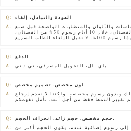
العودة والتبادل، إلغاء
Q:
قاسات والألوان والمتطلبات الواضحة قبل صنع
A:
الفستان. إذا تم إلغاء الطلب بعد الدفع خلال يومين بدون رسوم إضافية، خلال 5 أيام رسوم 20% من الفستان، خلال 10 أيام رسوم 50% من الفستان،
الدفع
Q:
باي بال، التحويل المصرفي، تي / تي
A:
لون مخصص. تصميم مخصص.
Q:
ك وبدون رسوم مخصصة. ولكننا لا نقدم إرجاع
A:
حجم مخصص. حجم زائد. انحراف الحجم.
Q:
إلى رسوم إضافية عندما يكون الحجم أكبر من
A: