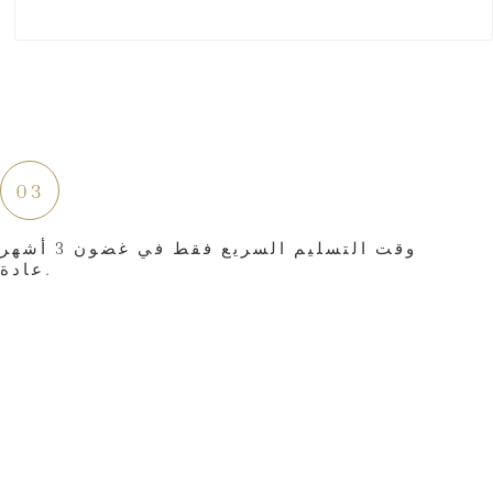
03
وقت التسليم السريع فقط في غضون 3 أشهر
عادة.