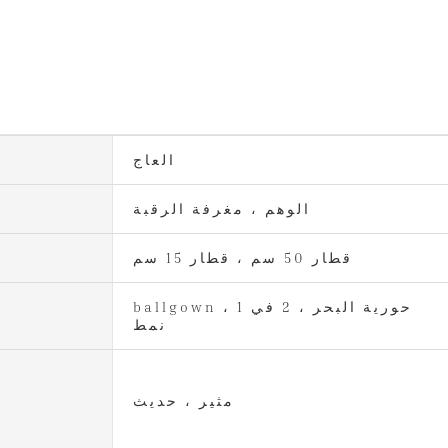
العاج
الوهم ، مغرفة الرقبة
قطار 50 سم ، قطار 15 سم
ballgown ، حورية البحر ، 2 في 1
نمط
مثير ، حديث