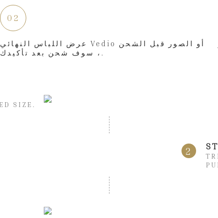
02
عرض اللباس النهائي Vedio أو الصور قبل الشحن
، سوف شحن بعد تأكيدك.
ED SIZE.
S
2
TR
PU