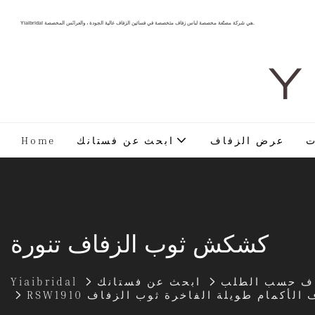
Yiaibridal هي شركة مصنّعة مخصصة لباس زفاف متخصصة في فساتين الزفاف عالية الجودة ، والعرائس المخصصة.
Y 
ت
عرض الزفاف
ابحث عن فستانك
Home
كشكش ثوب الزفاف تنورة
اف حسب الطلب
ابحث عن فستانك
Yiaibridal
فاف الأكمام طويلة الفاخرة ثوب الزفاف