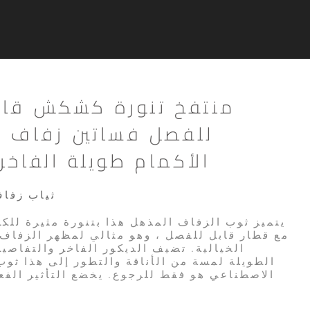
للفصل فساتين زفاف ا
الأكمام طويلة الفاخر
ثياب زفاف
مع قطار قابل للفصل ، وهو مثالي لمظهر الزفاف
الخيالية. تضيف الديكور الفاخر والتفاصي
الطويلة لمسة من الأناقة والتطور إلى هذا ثوب 
الاصطناعي هو فقط للرجوع. يخضع التأثير الفع