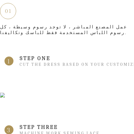
01
عمل المصنع المباشر ، لا توجد رسوم وسيطة ، كل
رسوم اللباس المستخدمة فقط للباسك وتكاليفنا.
STEP ONE
1
CUT THE DRESS BASED ON YOUR CUSTOMIZ
STEP THREE
3
MACHINE WORK SEWING LACE