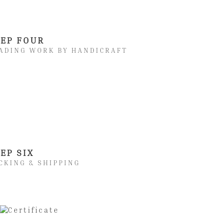
TEP FOUR
ADING WORK BY HANDICRAFT
EP SIX
CKING & SHIPPING