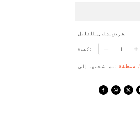
عرض دليل الدليل
كمية:
/ منطقة
تم شحنها إلي:
Share with: