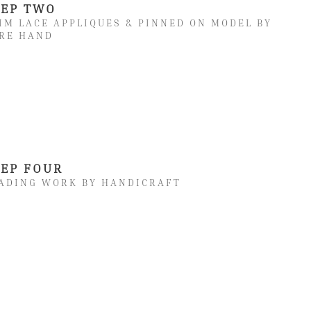
TEP TWO
IM LACE APPLIQUES & PINNED ON MODEL BY
RE HAND
TEP FOUR
ADING WORK BY HANDICRAFT