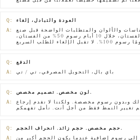
العودة والتبادل، إلغاء
Q:
قاسات والألوان والمتطلبات الواضحة قبل صنع
A:
الفستان. إذا تم إلغاء الطلب بعد الدفع خلال يومين بدون رسوم إضافية، خلال 5 أيام رسوم 20% من الفستان، خلال 10 أيام رسوم 50% من الفستان،
الدفع
Q:
باي بال، التحويل المصرفي، تي / تي
A:
لون مخصص. تصميم مخصص.
Q:
ك وبدون رسوم مخصصة. ولكننا لا نقدم إرجاع
A:
حجم مخصص. حجم زائد. انحراف الحجم.
Q:
إلى رسوم إضافية عندما يكون الحجم أكبر من
A: