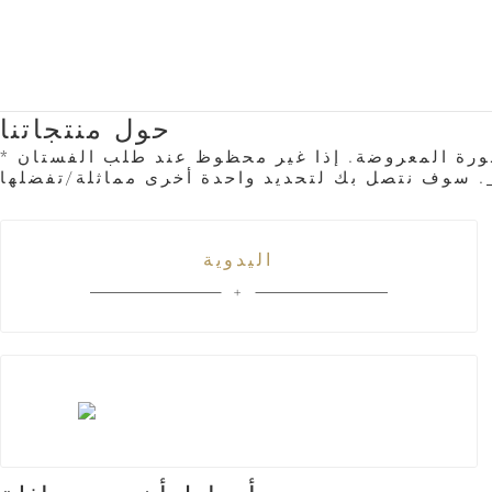
حول منتجاتنا
رة المعروضة. إذا غير محظوظ عند طلب الفستان
اليدوية