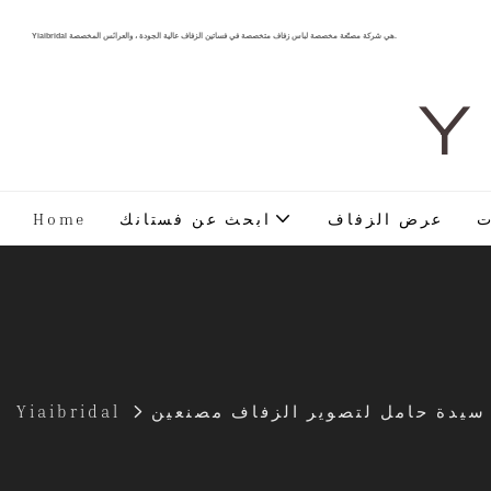
Yiaibridal هي شركة مصنّعة مخصصة لباس زفاف متخصصة في فساتين الزفاف عالية الجودة ، والعرائس المخصصة.
Y 
ت
عرض الزفاف
ابحث عن فستانك
Home
Yiaibridal