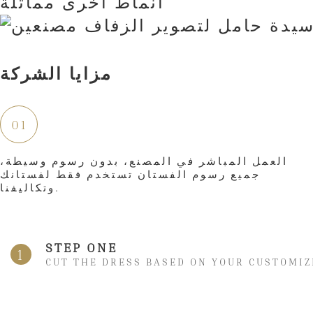
أنماط أخرى مماثلة
مزايا الشركة
01
العمل المباشر في المصنع، بدون رسوم وسيطة،
جميع رسوم الفستان تستخدم فقط لفستانك
وتكاليفنا.
STEP ONE
1
CUT THE DRESS BASED ON YOUR CUSTOMIZ