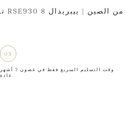
03
وقت التسليم السريع فقط في غضون 3 أشهر
عادة.