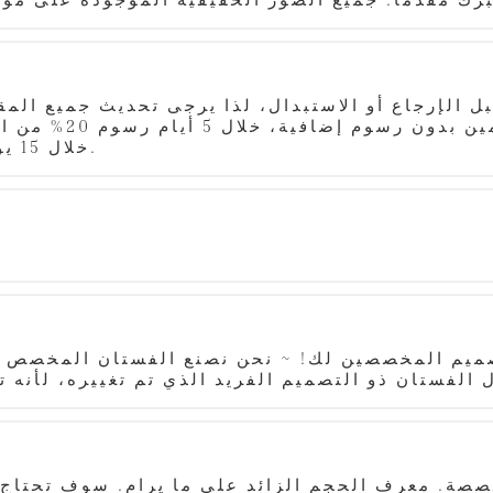
ل الإرجاع أو الاستبدال، لذا يرجى تحديث جميع الم
خلال 15 يومًا رسوم 100%. لا تقبل الإلغاء للطلب السريع.
تصميم المخصصين لك! ~ نحن نصنع الفستان المخصص ل
صة. معرف الحجم الزائد على ما يرام. سوف تحتاج 