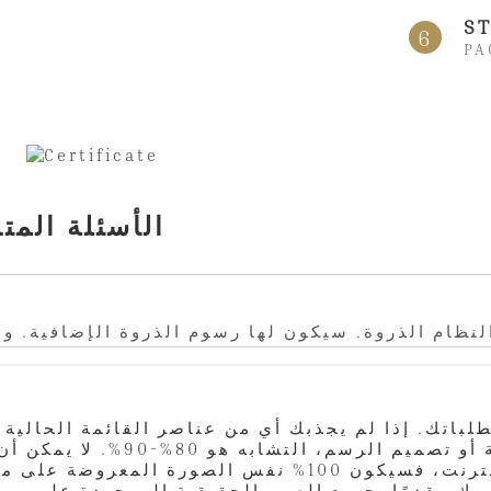
ST
6
PA
الأسئلة الم
ل النظام الذروة. سيكون لها رسوم الذروة الإضافية. و
باتك. إذا لم يجذبك أي من عناصر القائمة الحالية 
الدانتيل. إذا طلبت الفستان من موقعنا على الإنترنت، فسيكو