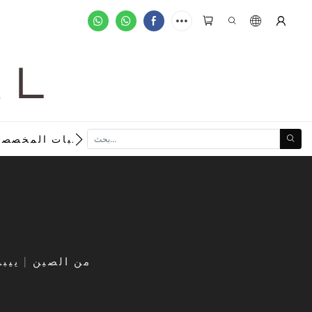
A L
new
الطلبات المخصصة
تخصيص البرتقال تول الجلباب فستان سيدة حامل لتصوير الزفاف مصنعين 930