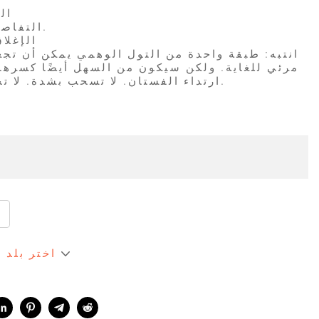
* 
* التفاصيل: تفاصيل الكشكشة.
* الإغ
مرئي للغاية. ولكن سيكون من السهل أيضًا كسرها. 
ارتداء الفستان. لا تسحب بشدة. لا تخدش لأشياء قوية أخرى.
اختر بلد 