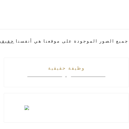
* جميع الصور الموجودة على موقعنا هي أنفسنا
حقيق
وظيفة حقيقية