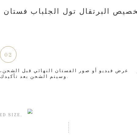
02
عرض فيديو أو صور الفستان النهائي قبل الشحن،
وسيتم الشحن بعد تأكيدك.
ED SIZE.