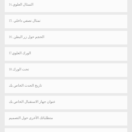
14.التمثال العلوي
15. تمثال نصفي داخلي
16. الحجم حول زر البطن
17.الورك العلوي
18.تحت الورك
تاريخ الحدث الخاص بك
عنوان جهاز الاستقبال الخاص بك
متطلباتك الأخرى حول التصميم