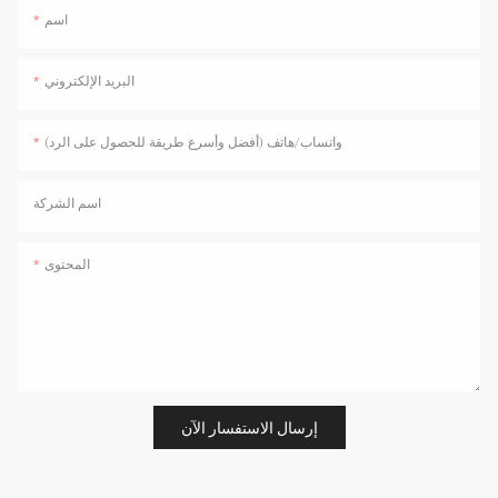
اسم
البريد الإلكتروني
واتساب/هاتف (أفضل وأسرع طريقة للحصول على الرد)
اسم الشركة
المحتوى
إرسال الاستفسار الآن