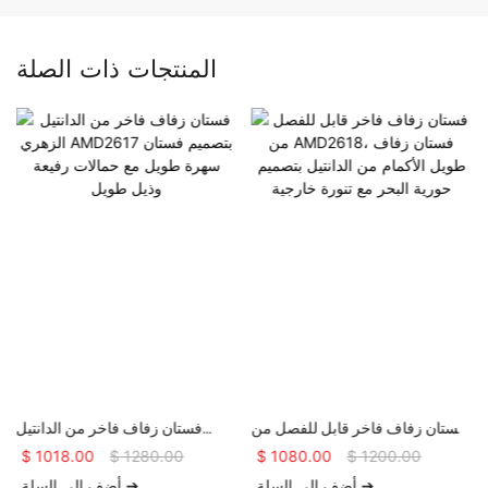
المنتجات ذات الصلة
فستان زفاف فاخر قابل للفصل من
فستان زفاف فاخر من الدانتيل
AMD2618، فستان زفاف طويل
الزهري AMD2617 بتصميم فستان
$
1018.00
$
1280.00
$
1080.00
$
1200.00
الأكمام من الدانتيل بتصميم حورية
سهرة طويل مع حمالات رفيعة وذيل
أضف إلى السلة ➔
أضف إلى السلة ➔