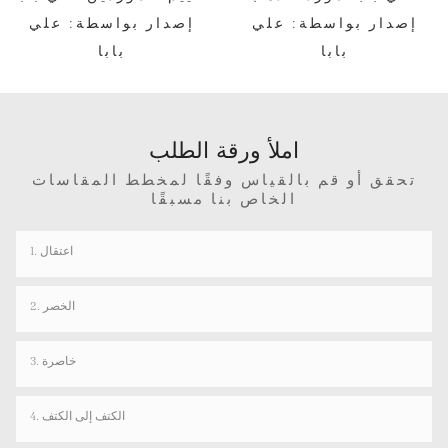
إصدار بواسطة: علي
إصدار بواسطة: علي
بابا
بابا
املأ ورقة الطلب
تحقق أو قم بالقياس وفقًا لمخطط المقاسات
الخاص بنا مسبقًا
1. اعتقال
2. الخصر
3. خاصرة
4. الكتف إلى الكتف