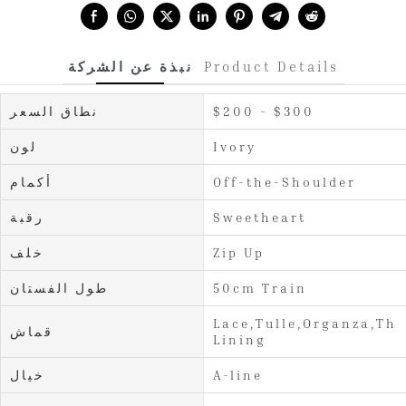
Share with:
Product Details
نبذة عن الشركة
$200 - $300
نطاق السعر
Ivory
لون
Off-the-Shoulder
أكمام
Sweetheart
رقبة
Zip Up
خلف
50cm Train
طول الفستان
Lace,Tulle,Organza,Thi
قماش
Lining
A-line
خيال