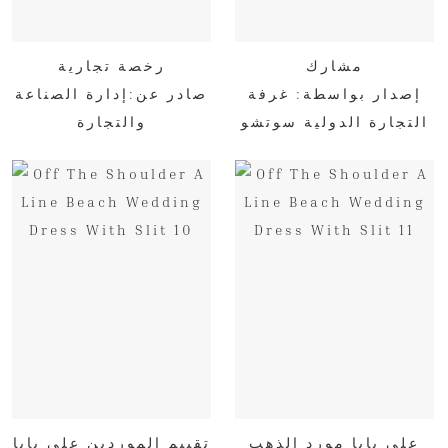
مشارك
رخصة تجارية
إصدار بواسطة: غرفة
صادر عن:إدارة الصناعة
التجارة الدولية سوتشو
والتجارة
علي بابا مورد الذهب
تقييم الموردين علي بابا