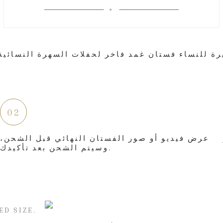
02
عرض فيديو أو صور الفستان النهائي قبل الشحن،
وسيتم الشحن بعد تأكيدك.
ED SIZE.