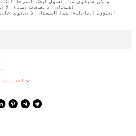
ولكن سيكون من السهل أيضًا كسرها. الثابتة
الفستان. لا تسحب بشدة. لا تخدش لأشياء قوية أخرى.
اختر بلد 