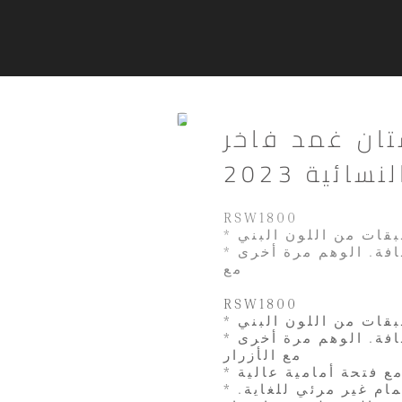
تان غمد فاخر
ائية 2023
RSW1800
طبقات من اللون البني
* الجسم العلوي: بطانة من التول البني نصف شفافة. الوهم مرة أخرى
مع
RSW1800
طبقات من اللون البني
* الجسم العلوي: بطانة من التول البني نصف شفافة. الوهم مرة أخرى
مع الأزرار
مع فتحة أمامية عالية
* تنبيه: التول الوهمي يمكن أن يجعل نسيج الأكمام غير مرئي للغاية.