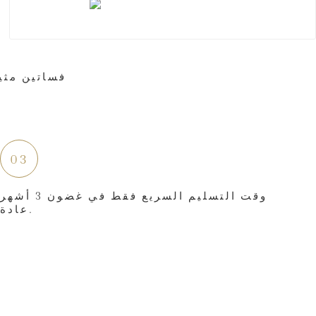
03
وقت التسليم السريع فقط في غضون 3 أشهر
عادة.