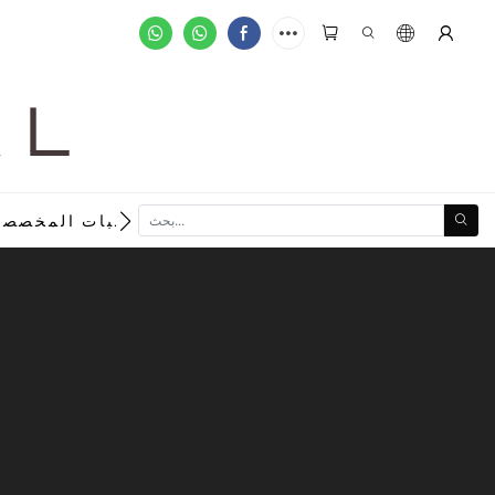
A L
new
الطلبات المخصصة