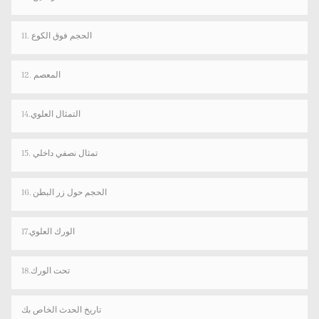
11. الحجم فوق الكوع
12. المعصم
14.التمثال العلوي
15. تمثال نصفي داخلي
16. الحجم حول زر البطن
17.الورك العلوي
18.تحت الورك
تاريخ الحدث الخاص بك