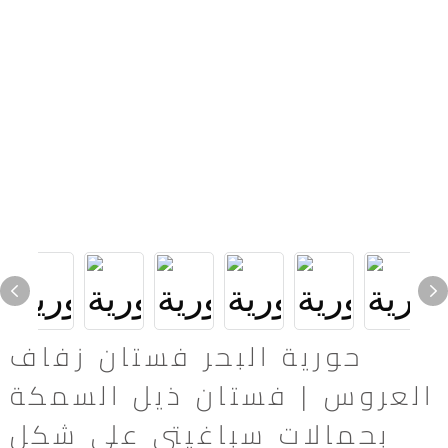
حورية البحر فستان زفاف
العروس | فستان ذيل السمكة
بحمالات سباغيتي على شكل