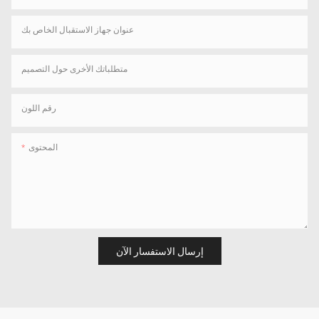
عنوان جهاز الاستقبال الخاص بك
متطلباتك الأخرى حول التصميم
رقم اللون
المحتوى
إرسال الاستفسار الآن