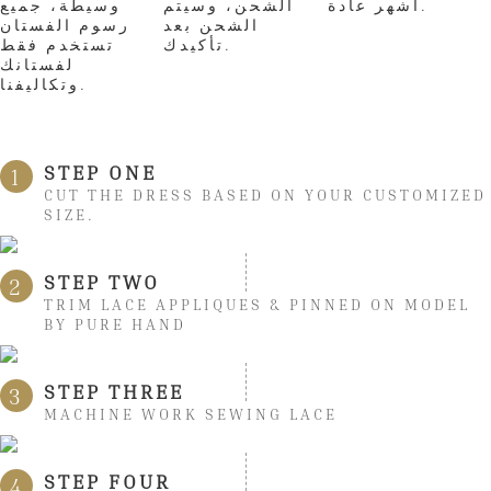
أشهر عادة.
الشحن، وسيتم
وسيطة، جميع
الشحن بعد
رسوم الفستان
تأكيدك.
تستخدم فقط
لفستانك
وتكاليفنا.
STEP ONE
1
CUT THE DRESS BASED ON YOUR CUSTOMIZED
SIZE.
STEP TWO
2
TRIM LACE APPLIQUES & PINNED ON MODEL
BY PURE HAND
STEP THREE
3
MACHINE WORK SEWING LACE
STEP FOUR
4