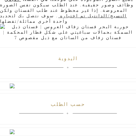
وظائف وصور حقيقية. عند الطلب سيكون نفس الصورة
المعروضة. إذا غير محظوظ عند طلب الفستان ولكن
النسيج/الدانتيل تم اختياره
. سوف نتصل بك لتحديد
واحدة أخرى مماثلة/تفضلها
اليدوية
حسب الطلب