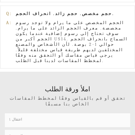
حجم مخصص. حجم زائد. انحراف الحجم.
Q:
الحجم المخصص على ما يرام ولا توجد رسوم
A:
مخصصة. معرف الحجم الزائد على ما يرام.
سوف تحتاج إلى رسوم إضافية عندما يكون
الحجم أكبر من US14. السماح بانحراف الحجم
حوالي 1-2 بوصة. لأن الأشخاص والمصنع
المختلفين لديهم طريقة قياس مختلفة قليلاً.
يرجى قياس مقاسك أو التحقق منه وفقًا
لمخطط المقاسات لدينا قبل الطلب.
املأ ورقة الطلب
تحقق أو قم بالقياس وفقًا لمخطط المقاسات
الخاص بنا مسبقًا
1. اعتقال