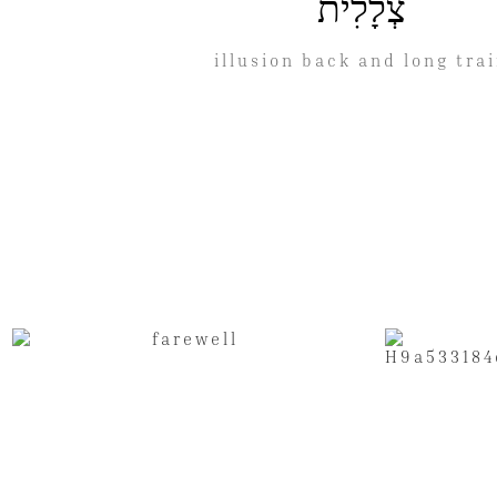
צְלָלִית
illusion back and long tra