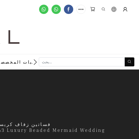
A L
new
الطلبات المخصصة
فساتين زفاف كريستا
2243 Luxury Beaded Mermaid Wedding