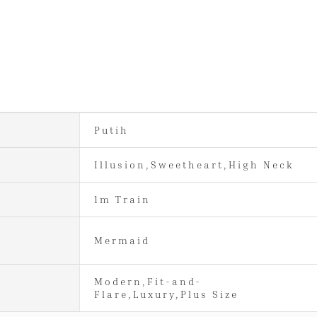
Putih
Illusion,Sweetheart,High Neck
1m Train
Mermaid
Modern,Fit-and-
Flare,Luxury,Plus Size