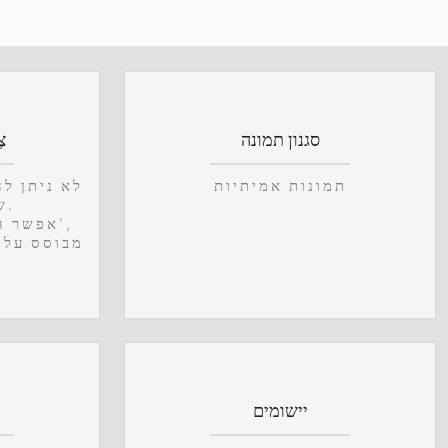
סגנון תמונה
צ
תמונות אמיתיות
לא ניתן ל
שמלות צבעוניות.
אפשר הבדל גודל של 1-2 אינץ',
יישומים