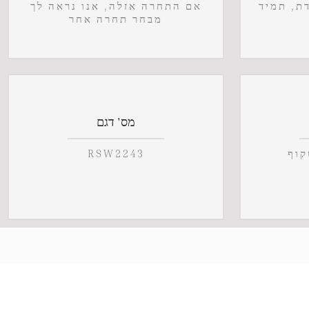
דת, תמיד
אם התחרה אזלה, אנו נראה לך
מבחר תחרה אחר
מס' דגם
קוף
RSW2243