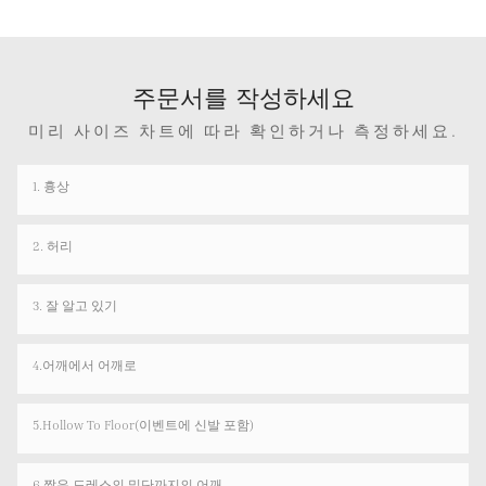
주문서를 작성하세요
미리 사이즈 차트에 따라 확인하거나 측정하세요.
1. 흉상
2. 허리
3. 잘 알고 있기
4.어깨에서 어깨로
5.Hollow To Floor(이벤트에 신발 포함)
6.짧은 드레스의 밑단까지의 어깨