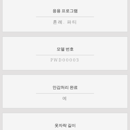
응용 프로그램
혼례. 파티
모델 번호
PWD00003
안감처리 완료
예
옷자락 길이