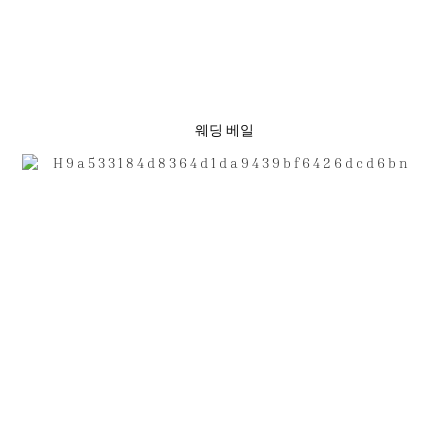
웨딩 베일