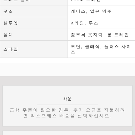
구조
레이스, 얇은 명주
실루엣
A라인, 루즈
설계
꽃무늬 옷자락, 롱 트레인
모던, 클래식, 플러스 사이
스타일
즈
해운
급행 주문이 필요한 경우, 추가 요금을 지불하려
면 익스프레스 배송을 선택하십시오.