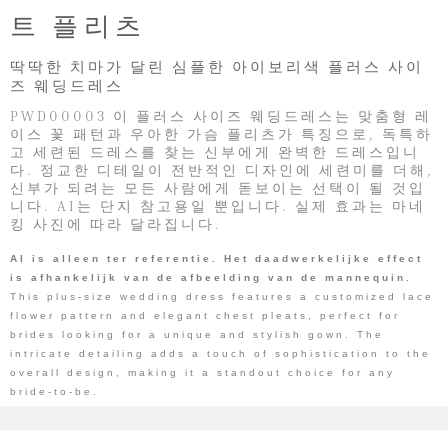
트 플리츠
딱딱한 치마가 달린 심플한 아이보리색 플러스 사이
즈 웨딩드레스
PWD00003 이 플러스 사이즈 웨딩드레스는 맞춤형 레
이스 꽃 패턴과 우아한 가슴 플리츠가 특징으로, 독특하
고 세련된 드레스를 찾는 신부에게 완벽한 드레스입니
다. 정교한 디테일이 전반적인 디자인에 세련미를 더해,
신부가 되려는 모든 사람에게 돋보이는 선택이 될 것입
니다. AI는 단지 참고용일 뿐입니다. 실제 효과는 마네
킹 사진에 따라 달라집니다.
AI is alleen ter referentie. Het daadwerkelijke effect
is afhankelijk van de afbeelding van de mannequin.
This plus-size wedding dress features a customized lace
flower pattern and elegant chest pleats, perfect for
brides looking for a unique and stylish gown. The
intricate detailing adds a touch of sophistication to the
overall design, making it a standout choice for any
bride-to-be.