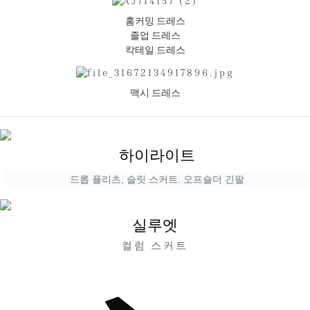
홈커밍 드레스
졸업 드레스
칵테일 드레스
맥시 드레스
하이라이트
드롭 플리츠, 슬릿 스커트. 오프숄더 긴팔
실루엣
컬럼 스커트