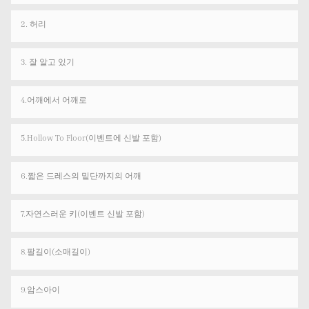
2. 허리
3. 잘 알고 있기
4.어깨에서 어깨로
5.Hollow To Floor(이벤트에 신발 포함)
6.짧은 드레스의 밑단까지의 어깨
7.자연스러운 키(이벤트 신발 포함)
8.팔길이(소매길이)
9.암스아이