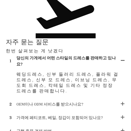
자주 묻는 질문
한번 살펴보는 게 낫겠다
당신의 가게에서 어떤 스타일의 드레스를 판매하고 있나
1
요?
웨딩드레스, 신부 들러리 드레스, 플라워 걸
드레스, 신부 모 드레스, 이브닝 드레스, 무
도회 드레스, 칵테일 드레스 및 기타 정장
드레스를 판매합니다.
2
OEM이나 ODM 서비스를 받으시나요?
3
가격에 페티코트, 베일, 장갑이 포함되어 있나요?
4
급행 주문 결제 방법