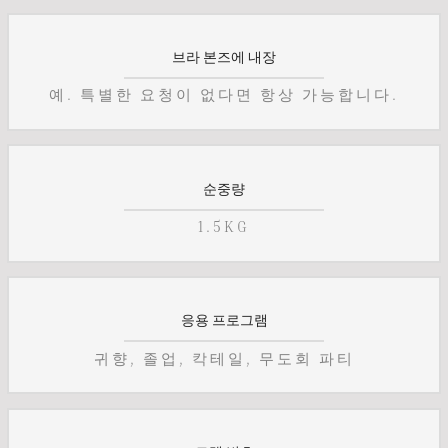
브라 본즈에 내장
예. 특별한 요청이 없다면 항상 가능합니다.
순중량
1.5KG
응용 프로그램
귀향, 졸업, 칵테일, 무도회 파티