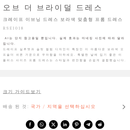
오브 더 브라이덜 드레스
크레이프 이브닝 드레스 보라색 맞춤형 프롬 드레스
RSE1018
AI는 단지 참고용일 뿐입니다. 실제 효과는 마네킹 사진에 따라 달라
집니다.
드레이프 실루엣과 슬릿 컬럼 디자인이 특징인 이 아름다운 보라색 오
프숄더 쉬폰 가운으로 우아함을 더하세요. 특별한 날에 입기 좋은 이
플러스 사이즈 프롬 드레스는 스타일과 편안함을 손쉽게 결합했습니다.
크기 가이드보기
배송 된 것:
국가 / 지역을 선택하십시오
Share with: