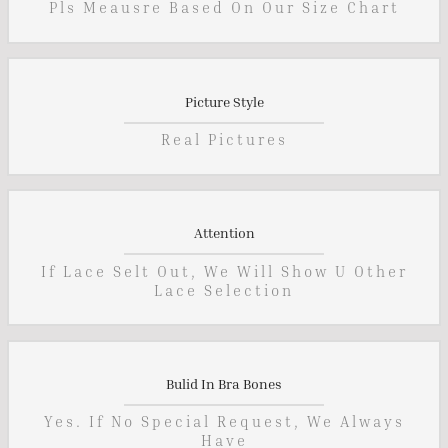
Pls Meausre Based On Our Size Chart
Picture Style
Real Pictures
Attention
If Lace Selt Out, We Will Show U Other
Lace Selection
Bulid In Bra Bones
Yes. If No Special Request, We Always
Have