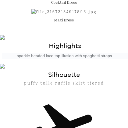
Cocktail Dress
Maxi Dress
Highlights
sparkle beaded lace top illusion with spaghetti straps
Silhouette
puffy tulle ruffle skirt tiered