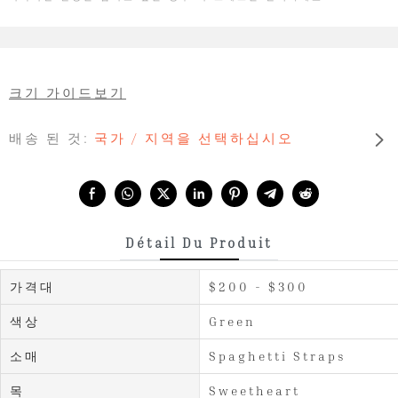
크기 가이드보기
배송 된 것:
국가 / 지역을 선택하십시오
Share with:
Détail Du Produit
가격대
$200 - $300
색상
Green
소매
Spaghetti Straps
목
Sweetheart