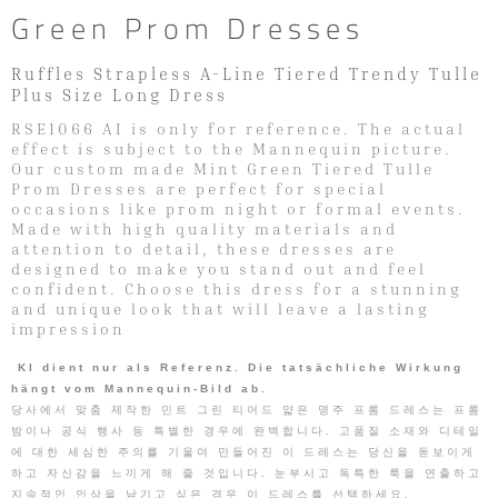
Green Prom Dresses
Ruffles Strapless A-Line Tiered Trendy Tulle
Plus Size Long Dress
RSE1066 AI is only for reference. The actual
effect is subject to the Mannequin picture.
Our custom made Mint Green Tiered Tulle
Prom Dresses are perfect for special
occasions like prom night or formal events.
Made with high quality materials and
attention to detail, these dresses are
designed to make you stand out and feel
confident. Choose this dress for a stunning
and unique look that will leave a lasting
impression
KI dient nur als Referenz. Die tatsächliche Wirkung
hängt vom Mannequin-Bild ab.
당사에서 맞춤 제작한 민트 그린 티어드 얇은 명주 프롬 드레스는 프롬
밤이나 공식 행사 등 특별한 경우에 완벽합니다. 고품질 소재와 디테일
에 대한 세심한 주의를 기울여 만들어진 이 드레스는 당신을 돋보이게
하고 자신감을 느끼게 해 줄 것입니다. 눈부시고 독특한 룩을 연출하고
지속적인 인상을 남기고 싶은 경우 이 드레스를 선택하세요.