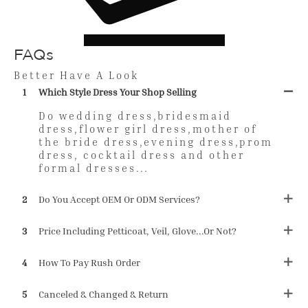
FAQs
Better Have A Look
1
Which Style Dress Your Shop Selling
Do wedding dress,bridesmaid
dress,flower girl dress,mother of
the bride dress,evening dress,prom
dress, cocktail dress and other
formal dresses...
2
Do You Accept OEM Or ODM Services?
3
Price Including Petticoat, Veil, Glove...or Not?
4
How To Pay Rush Order
5
Canceled & Changed & Return