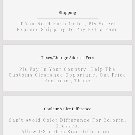
Shipping
If You Need Rush Order, Pls Select
Express Shipping To Pay Extra Fees
Taxes/Change Address Fees
Pls Pay In Your Country, Help The
Customs Clearance Opportune. Out Price
Excluding Those
Couleur & Size Difference
Can't Avoid Color Difference For Colorful
Dresses.
Allow 1-2Inches Size Difference,