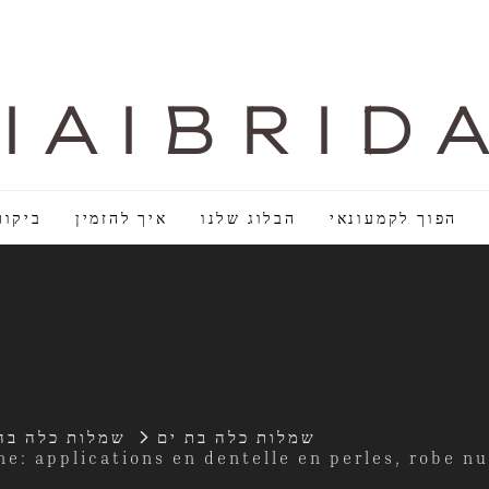
I A I B R I D 
הפוך לקמעונאי
הבלוג שלנו
איך להזמין
ביקור
שמלות כלה בת ים
שמלות כלה בה
e: applications en dentelle en perles, robe n