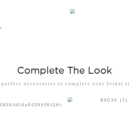
s
Complete The Look
 perfect accessories to complete your bridal s