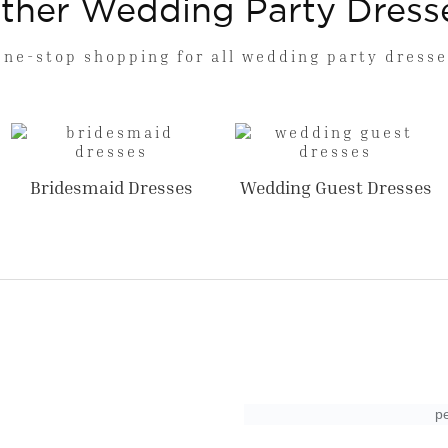
ther Wedding Party Dress
One-stop shopping for all wedding party dresse
Bridesmaid Dresses
Wedding Guest Dresses
p