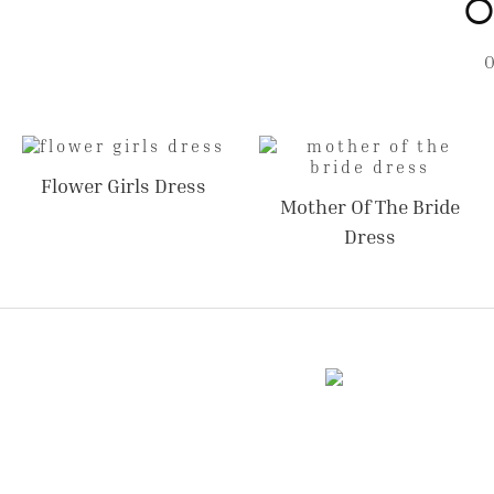
O
Flower Girls Dress
Mother Of The Bride
Dress