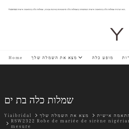
Yiabridal הוא יצרנית שמלות כלה בהתאמה אישית המתמחה בשמלות כלה סיטונאיות באיכות גבוהה, שמלות כלה בהתאמה אישית.
Y 
ות
מופע כלה
מצא את השמלה שלך
Home
שמלות כלה בת ים
תאמה אישית
מצא את השמלה שלך
Yiaibridal
RSW2322 Robe de mariée de sirène nigérian
mesure