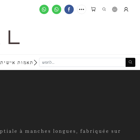
A L
new
הזמנות מותאמות אישית
uptiale à manches longues, fabriquée sur