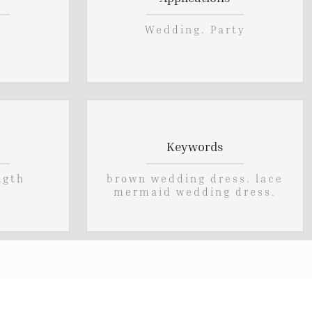
Wedding. Party
Keywords
ngth
brown wedding dress. lace
mermaid wedding dress.