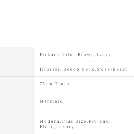
Picture Color,Brown,Ivory
Illusion,Scoop Neck,Sweetheart
75cm Train
Mermaid
Modern,Plus Size,Fit-and-
Flare,Luxury