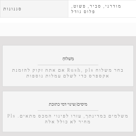
מודרני, סביר, פשוט,
סגנונות
פלוס גודל
מִשׁלוֹחַ
אם אתה זקוק להזמנת Rush, pls בחר משלוח
אקספרס כדי לשלם עמלות נוספות
מיסים/שינוי דמי כתובת
Pls משלמים במדינתך, עזרו לפינוי המכס מתאים.
מחיר לא כולל אלה