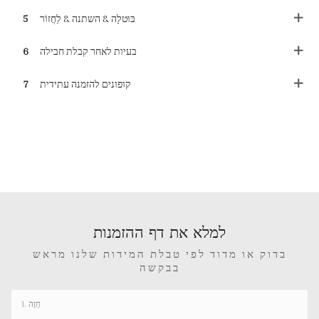
בּוּטלָה & השתנה & לַחֲזוֹר
5
בעיות לאחר קבלת חבילה
6
קופונים להזמנה עתידית
7
למלא את דף ההזמנות
בדוק או מדוד לפי טבלת המידות שלנו מראש
בבקשה
1. חָזֶה