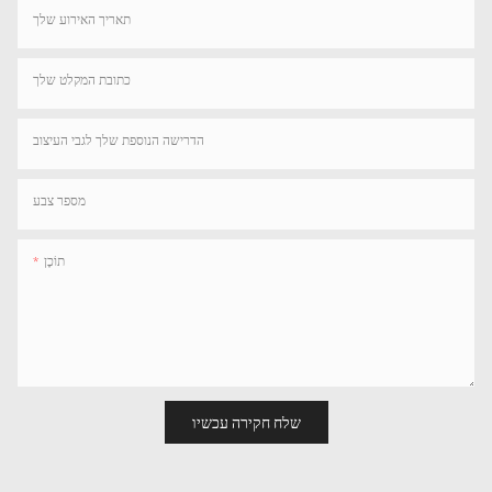
תאריך האירוע שלך
כתובת המקלט שלך
הדרישה הנוספת שלך לגבי העיצוב
מספר צבע
תוֹכֶן
שלח חקירה עכשיו