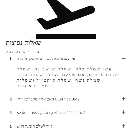
שאלות נפוצות
עדיף שתסתכל
איזה סגנון מתלבש החנות שלך מוכרת
1
עשו שמלת כלה, שמלת שושבינה, שמלת
ילדות פרחים, אם שמלת הכלה, שמלת ערב,
שמלת נשף, שמלת קוקטייל ושמלות
רשמיות אחרות ...
האם אתה מקבל שירותי OEM או ODM?
2
מחיר כולל תחתונית, רעלה, כפפה ... או לא?
3
איך לשלם הזמנת ראש
4