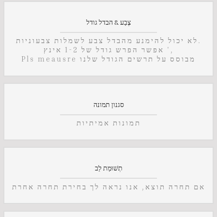
צֶבַע & הבדל גודל
לא יכול להימנע מהבדל צבע לשמלות צבעוניות.
אפשר הפרש גודל של 1-2 אינץ ',
Pls meausre מבוסס על תרשים הגודל שלנו
סגנון תמונה
תמונות אמיתיות
תְשׁוּמַת לֵב
אם תחרה תוצא, אנו נראה לך בחירת תחרה אחרת