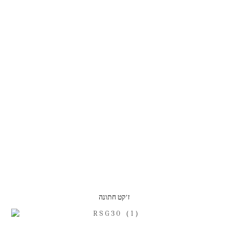
ז'קט חתונה