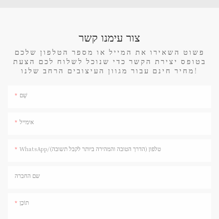
צור עימנו קשר
פשוט השאירו את המייל או מספר הטלפון שלכם
בטופס יצירת הקשר כדי שנוכל לשלוח לכם הצעת
מחיר חינם עבור מגוון העיצובים הרחב שלנו!
שֵׁם
אימייל
WhatsApp/טלפון (הדרך הטובה והמהירה ביותר לקבל תשובה)
שם החברה
תוֹכֶן