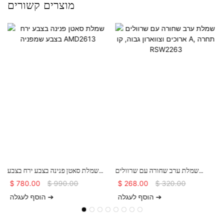
מוצרים קשורים
שמלת ערב שחורה עם שרוולים
שמלת סאטן פנינה בצבע ירח בצבע
ארוכים וצווארון גבוה, קו A, תחרה
שמפניה AMD2613
$
780.00
$
990.00
$
268.00
$
320.00
RSW2263
הוסף לעגלה ➔
הוסף לעגלה ➔