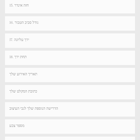
15. חזה אינדר
16. גודל סביב הטבור
17. ירך עליונה
18. תחת ירך
תאריך האירוע שלך
כתובת המקלט שלך
הדרישה הנוספת שלך לגבי העיצוב
מספר צבע