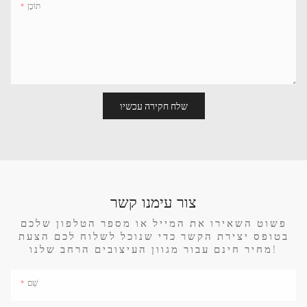
תוֹכֶן
שלח חקירה עכשיו
צור עימנו קשר
פשוט השאירו את המייל או מספר הטלפון שלכם
בטופס יצירת הקשר כדי שנוכל לשלוח לכם הצעת
מחיר חינם עבור מגוון העיצובים הרחב שלנו!
שֵׁם