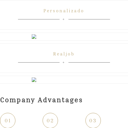
Personalizado
Realjob
Company Advantages
01
02
03