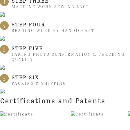
STEP THREE
3
MACHINE WORK SEWING LACE
STEP FOUR
4
BEADING WORK BY HANDICRAFT
STEP FIVE
5
TAKING PHOTO CONFIRMATION & CHECKING
QUALITY
STEP SIX
6
PACKING & SHIPPING
Certifications and Patents