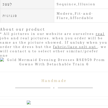
Sequince,Illusion
לְעַצֵב
Modern,Fit-and-
סגנונות
Flare,Affordable
About our product
* All pictures in our website are ourselves
real
jobs and real pictures. when you order will be
same as the picture showed. If unluky when you
order the dress but the
fabric/lace selt out
. we
will contact u to select other similar/prefer
one
Handmade