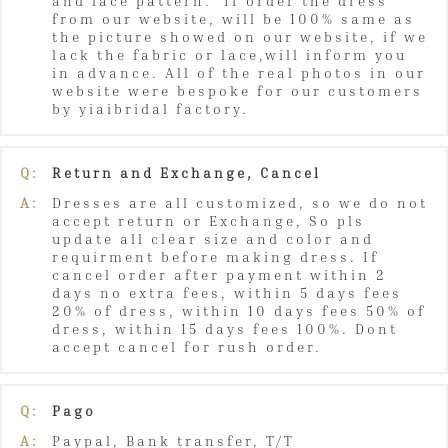
and lace pattern. If order the dress
from our website, will be 100% same as
the picture showed on our website, if we
lack the fabric or lace,will inform you
in advance. All of the real photos in our
website were bespoke for our customers
by yiaibridal factory.
Q:
Return and Exchange, Cancel
A:
Dresses are all customized, so we do not
accept return or Exchange, So pls
update all clear size and color and
requirment before making dress. If
cancel order after payment within 2
days no extra fees, within 5 days fees
20% of dress, within 10 days fees 50% of
dress, within 15 days fees 100%. Dont
accept cancel for rush order.
Q:
Pago
A:
Paypal, Bank transfer, T/T