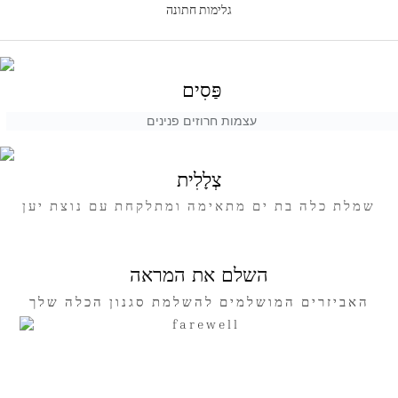
גלימות חתונה
פַּסִים
עצמות חרוזים פנינים
צְלָלִית
שמלת כלה בת ים מתאימה ומתלקחת עם נוצת יען
השלם את המראה
האביזרים המושלמים להשלמת סגנון הכלה שלך