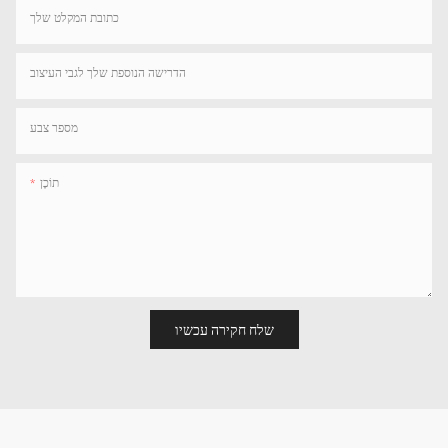
כתובת המקלט שלך
הדרישה הנוספת שלך לגבי העיצוב
מספר צבע
תוֹכֶן
שלח חקירה עכשיו