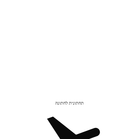
תחתונית לחתונה