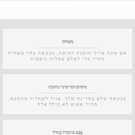
מִשׁלוֹחַ
אם אתה צריך הזמנה דחופה, בבקשה בחר משלוח
מהיר כדי לשלם עמלות נוספות
מיסים/דמי שינוי כתובת
בבקשה שלם במדינה שלך, עזור לשחרור מהמכס.
מחיר אאוט לא כולל אלה
צֶבַע & הבדל בגודל