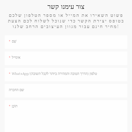
צור עימנו קשר
פשוט השאירו את המייל או מספר הטלפון שלכם
בטופס יצירת הקשר כדי שנוכל לשלוח לכם הצעת
מחיר חינם עבור מגוון העיצובים הרחב שלנו!
שֵׁם
אימייל
WhatsApp/טלפון (הדרך הטובה והמהירה ביותר לקבל תשובה)
שם החברה
תוֹכֶן