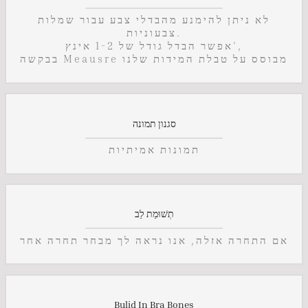
לא ניתן להימנע מהבדלי צבע עבור שמלות
צבעוניות.
אפשר הבדל גודל של 1-2 אינץ',
בבקשה Meausre מבוסס על טבלת המידות שלנו
סגנון תמונה
תמונות אמיתיות
תְשׁוּמַת לֵב
אם התחרה אזלה, אנו נראה לך מבחר תחרה אחר
Bulid In Bra Bones