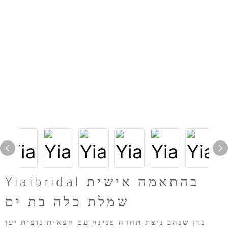
Yiaibridal בהתאמה אישית
שמלת כלה בת ים
נדן שנהב נוצת תחרה פנינה עם חצאית נוצות יען