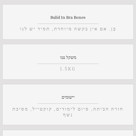
Bulid In Bra Bones
כֵּן. אם אין בקשה מיוחדת, תמיד יש לנו
משקל נטו
1.5KG
יישומים
חזרה הביתה, סיום לימודים, קוקטייל, מסיבת
נשף