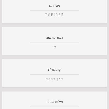
מס' דגם
RSE1065
בשורה מלאה
כֵּן
קו מכפלת
אין רכבת
מילות מפתח