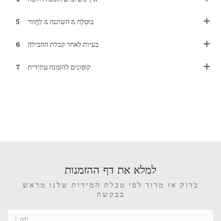
בּוּטלָה & השתנה & לַחֲזוֹר
5
בעיות לאחר קבלת החבילה
6
קופונים להזמנה עתידית
7
למלא את דף ההזמנות
בדוק או מדוד לפי טבלת המידות שלנו מראש
בבקשה
1. חָזֶה