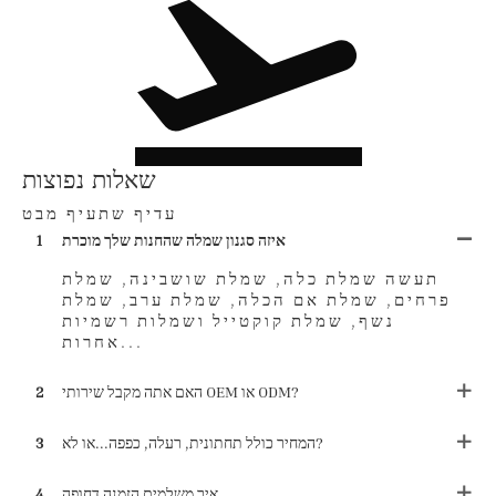
שאלות נפוצות
עדיף שתעיף מבט
איזה סגנון שמלה שהחנות שלך מוכרת
1
תעשה שמלת כלה, שמלת שושבינה, שמלת
פרחים, שמלת אם הכלה, שמלת ערב, שמלת
נשף, שמלת קוקטייל ושמלות רשמיות
אחרות...
האם אתה מקבל שירותי OEM או ODM?
2
המחיר כולל תחתונית, רעלה, כפפה...או לא?
3
איך משלמים הזמנה דחופה
4