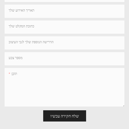
תאריך האירוע שלך
כתובת המקלט שלך
הדרישה הנוספת שלך לגבי העיצוב
מספר צבע
תוֹכֶן
שלח חקירה עכשיו