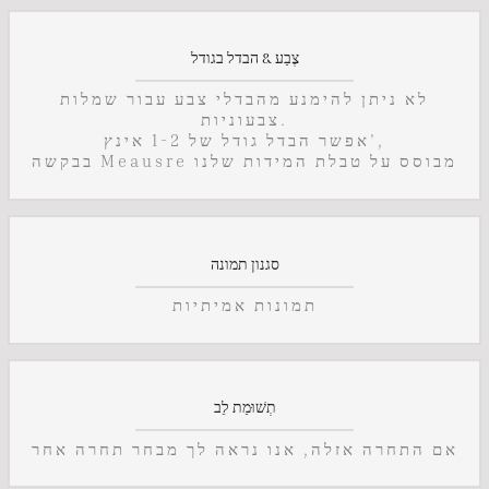
צֶבַע & הבדל בגודל
לא ניתן להימנע מהבדלי צבע עבור שמלות
צבעוניות.
אפשר הבדל גודל של 1-2 אינץ',
בבקשה Meausre מבוסס על טבלת המידות שלנו
סגנון תמונה
תמונות אמיתיות
תְשׁוּמַת לֵב
אם התחרה אזלה, אנו נראה לך מבחר תחרה אחר