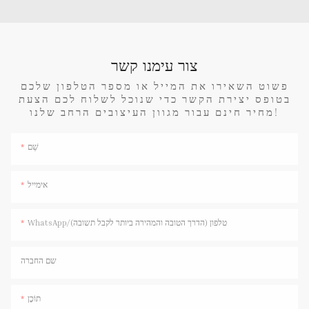
צור עימנו קשר
פשוט השאירו את המייל או מספר הטלפון שלכם
בטופס יצירת הקשר כדי שנוכל לשלוח לכם הצעת
מחיר חינם עבור מגוון העיצובים הרחב שלנו!
שֵׁם
אימייל
WhatsApp/טלפון (הדרך הטובה והמהירה ביותר לקבל תשובה)
שם החברה
תוֹכֶן