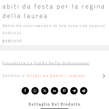
abiti da festa per la regina
della laurea
Abito da ricevimento in oro rosa con spacco
RSW1035
RSW1035
Visualizza La Guida Della Dimensione
Spedito a:
Scegli un paese / regione
Share with:
Dettaglio Del Prodotto