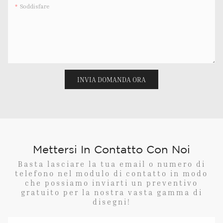
Soddisfare
INVIA DOMANDA ORA
Mettersi In Contatto Con Noi
Basta lasciare la tua email o numero di
telefono nel modulo di contatto in modo
che possiamo inviarti un preventivo
gratuito per la nostra vasta gamma di
disegni!