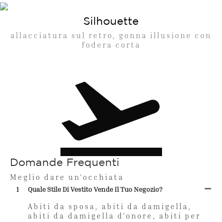
Silhouette
allacciatura sul retro, gonna illusione con
fodera corta
Domande Frequenti
Meglio dare un'occhiata
1
Quale Stile Di Vestito Vende Il Tuo Negozio?
Abiti da sposa, abiti da damigella,
abiti da damigella d'onore, abiti per