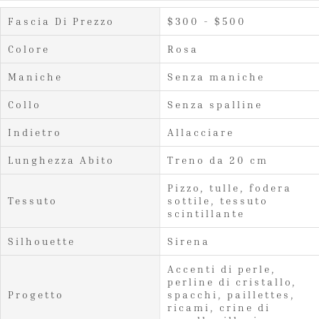
Fascia Di Prezzo
$300 - $500
Colore
Rosa
Maniche
Senza maniche
Collo
Senza spalline
Indietro
Allacciare
Lunghezza Abito
Treno da 20 cm
Pizzo, tulle, fodera
Tessuto
sottile, tessuto
scintillante
Silhouette
Sirena
Accenti di perle,
perline di cristallo,
Progetto
spacchi, paillettes,
ricami, crine di