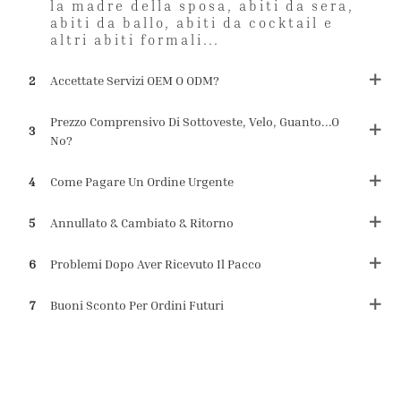
la madre della sposa, abiti da sera,
abiti da ballo, abiti da cocktail e
altri abiti formali...
2
Accettate Servizi OEM O ODM?
Prezzo Comprensivo Di Sottoveste, Velo, Guanto...o
3
No?
4
Come Pagare Un Ordine Urgente
5
Annullato & Cambiato & Ritorno
6
Problemi Dopo Aver Ricevuto Il Pacco
7
Buoni Sconto Per Ordini Futuri