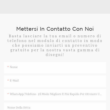
Mettersi In Contatto Con Noi
Basta lasciare la tua email o numero di
telefono nel modulo di contatto in modo
che possiamo inviarti un preventivo
gratuito per la nostra vasta gamma di
disegni!
Nome
E-Mail
WhatsApp/Telefono（Il Modo Migliore E Più Rapido Per Ottenere Una Risposta）
Nome Della Ditta