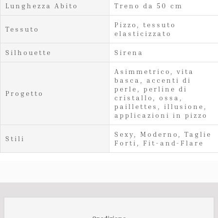
Lunghezza Abito
Treno da 50 cm
Pizzo, tessuto
Tessuto
elasticizzato
Silhouette
Sirena
Asimmetrico, vita
basca, accenti di
perle, perline di
Progetto
cristallo, ossa,
paillettes, illusione,
applicazioni in pizzo
Sexy, Moderno, Taglie
Stili
Forti, Fit-and-Flare