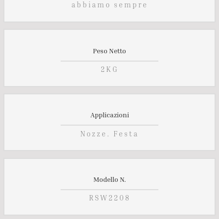
abbiamo sempre
Peso Netto
2KG
Applicazioni
Nozze. Festa
Modello N.
RSW2208