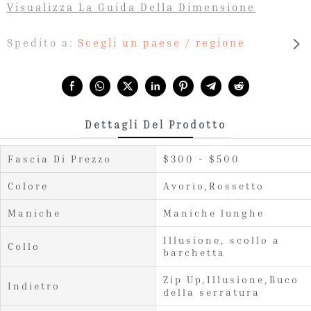
Visualizza La Guida Della Dimensione
Spedito a:
Scegli un paese / regione
Share with:
Dettagli Del Prodotto
Fascia Di Prezzo
$300 - $500
Colore
Avorio,Rossetto
Maniche
Maniche lunghe
Illusione, scollo a
Collo
barchetta
Zip Up,Illusione,Buco
Indietro
della serratura