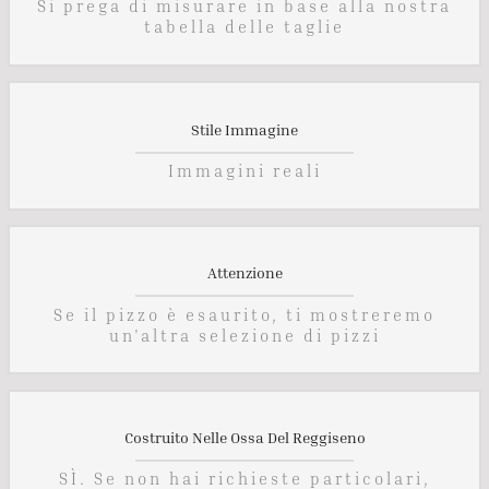
Si prega di misurare in base alla nostra
tabella delle taglie
Stile Immagine
Immagini reali
Attenzione
Se il pizzo è esaurito, ti mostreremo
un'altra selezione di pizzi
Costruito Nelle Ossa Del Reggiseno
SÌ. Se non hai richieste particolari,