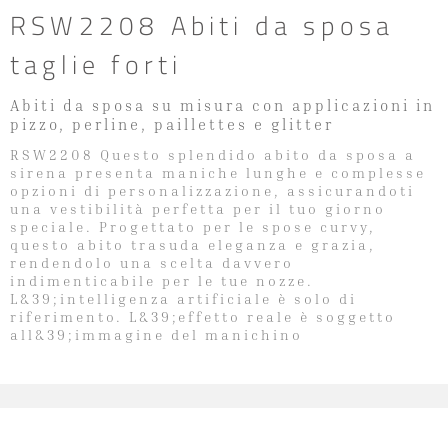
RSW2208 Abiti da sposa
taglie forti
Abiti da sposa su misura con applicazioni in
pizzo, perline, paillettes e glitter
RSW2208 Questo splendido abito da sposa a
sirena presenta maniche lunghe e complesse
opzioni di personalizzazione, assicurandoti
una vestibilità perfetta per il tuo giorno
speciale. Progettato per le spose curvy,
questo abito trasuda eleganza e grazia,
rendendolo una scelta davvero
indimenticabile per le tue nozze.
L&39;intelligenza artificiale è solo di
riferimento. L&39;effetto reale è soggetto
all&39;immagine del manichino