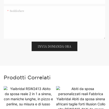
Soddisfare
INVIA DOMANDA ORA
Prodotti Correlati