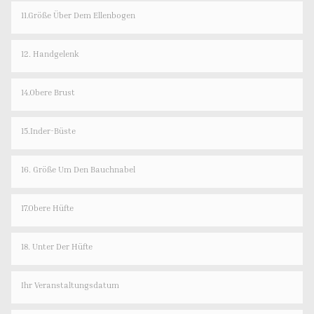
11.Größe Über Dem Ellenbogen
12. Handgelenk
14.Obere Brust
15.Inder-Büste
16. Größe Um Den Bauchnabel
17.Obere Hüfte
18. Unter Der Hüfte
Ihr Veranstaltungsdatum