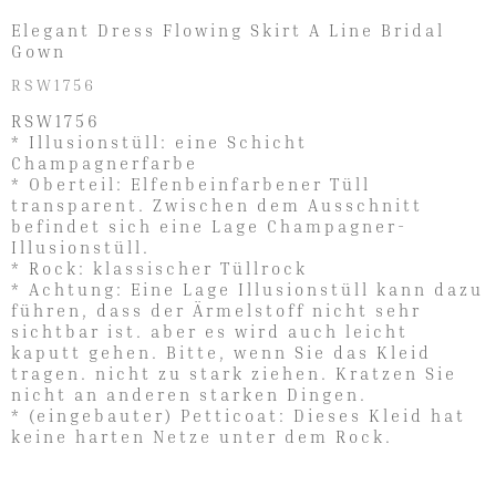
Elegant Dress Flowing Skirt A Line Bridal
Gown
RSW1756
RSW1756
* Illusionstüll: eine Schicht
Champagnerfarbe
* Oberteil: Elfenbeinfarbener Tüll
transparent. Zwischen dem Ausschnitt
befindet sich eine Lage Champagner-
Illusionstüll.
* Rock: klassischer Tüllrock
* Achtung: Eine Lage Illusionstüll kann dazu
führen, dass der Ärmelstoff nicht sehr
sichtbar ist. aber es wird auch leicht
kaputt gehen. Bitte, wenn Sie das Kleid
tragen. nicht zu stark ziehen. Kratzen Sie
nicht an anderen starken Dingen.
* (eingebauter) Petticoat: Dieses Kleid hat
keine harten Netze unter dem Rock.