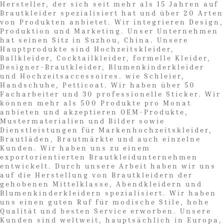
Hersteller, der sich seit mehr als 15 Jahren auf
Brautkleider spezialisiert hat und über 20 Arten
von Produkten anbietet. Wir integrieren Design,
Produktion und Marketing. Unser Unternehmen
hat seinen Sitz in Suzhou, China. Unsere
Hauptprodukte sind Hochzeitskleider,
Ballkleider, Cocktailkleider, formelle Kleider,
Designer-Brautkleider, Blumenkinderkleider
und Hochzeitsaccessoires. wie Schleier,
Handschuhe, Petticoat. Wir haben über 50
Facharbeiter und 30 professionelle Sticker. Wir
können mehr als 500 Produkte pro Monat
anbieten und akzeptieren OEM-Produkte,
Mustermaterialien und Bilder sowie
Dienstleistungen für Markenhochzeitskleider,
Brautläden, Brautmärkte und auch einzelne
Kunden. Wir haben uns zu einem
exportorientierten Brautkleidunternehmen
entwickelt. Durch unsere Arbeit haben wir uns
auf die Herstellung von Brautkleidern der
gehobenen Mittelklasse, Abendkleidern und
Blumenkinderkleidern spezialisiert. Wir haben
uns einen guten Ruf für modische Stile, hohe
Qualität und besten Service erworben. Unsere
Kunden sind weltweit, hauptsächlich in Europa,