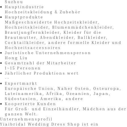
Suzhou
Hauptindustrie
Hochzeitskleidung & Zubehör
Hauptprodukte
Maßgeschneiderte Hochzeitskleider,
Hochzeitskleider, Blumenmädchenkleider,
Brautjungfernkleider, Kleider für die
Brautmutter, Abendkleider, Ballkleider,
Cocktailkleider, andere formelle Kleider und
Hochzeitsaccessoires
Juristische Unternehmensperson
Hong Liu
Gesamtzahl der Mitarbeiter
1~15 Personen
Jährlicher Produktions wert
--
Exportmarkt
Europäische Union, Naher Osten, Osteuropa,
Lateinamerika, Afrika, Ozeanien, Japan,
Südostasien, Amerika, andere
Kooperierte Kunden
Für Groß- und Einzelhändler, Mädchen aus der
ganzen Welt.
Unternehmensprofil
Yiaibridal Wedding Dress Shop ist ein