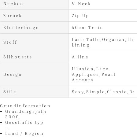
Nacken
V-Neck
Zurück
Zip Up
Kleiderlänge
50cm Train
Lace,Tulle,Organza,Thi
Stoff
Lining
Silhouette
A-line
Illusion,Lace
Design
Appliques,Pearl
Accents
Stile
Sexy,Simple,Classic,Be
Grundinformation
Gründungsjahr
2000
Geschäfts typ
--
Land / Region