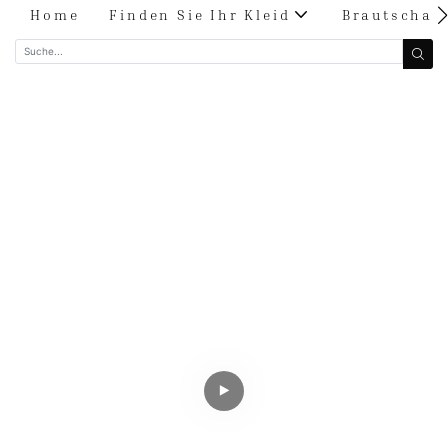
Home
Finden Sie Ihr Kleid
Brautschau