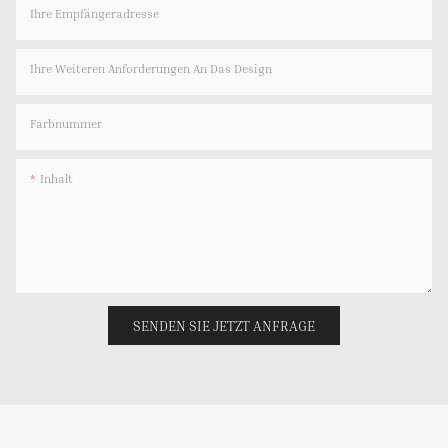
Ihre Empfängeradresse
Ihre Weiteren Anforderungen An Das Design
Farbnummer
Inhalt
SENDEN SIE JETZT ANFRAGE