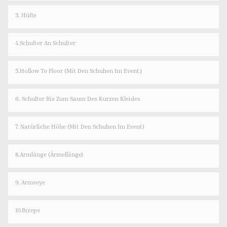
3. Hüfte
4.Schulter An Schulter
5.Hollow To Floor (Mit Den Schuhen Im Event）
6. Schulter Bis Zum Saum Des Kurzen Kleides
7. Natürliche Höhe (mit Den Schuhen Im Event)
8.Armlänge (Ärmellänge)
9. Armseye
10.Bizeps