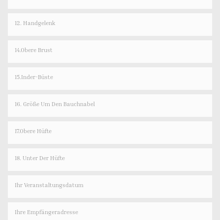
12. Handgelenk
14.Obere Brust
15.Inder-Büste
16. Größe Um Den Bauchnabel
17.Obere Hüfte
18. Unter Der Hüfte
Ihr Veranstaltungsdatum
Ihre Empfängeradresse