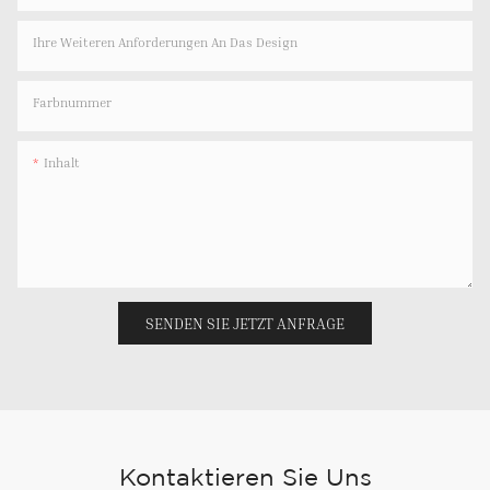
Ihre Weiteren Anforderungen An Das Design
Farbnummer
Inhalt
SENDEN SIE JETZT ANFRAGE
Kontaktieren Sie Uns