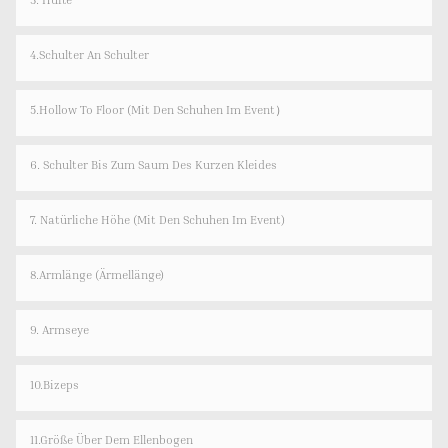
4.Schulter An Schulter
5.Hollow To Floor (Mit Den Schuhen Im Event）
6. Schulter Bis Zum Saum Des Kurzen Kleides
7. Natürliche Höhe (mit Den Schuhen Im Event)
8.Armlänge (Ärmellänge)
9. Armseye
10.Bizeps
11.Größe Über Dem Ellenbogen