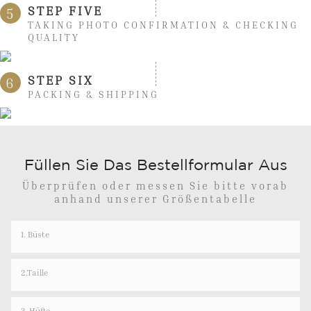
STEP FIVE
5
TAKING PHOTO CONFIRMATION & CHECKING
QUALITY
STEP SIX
6
PACKING & SHIPPING
Füllen Sie Das Bestellformular Aus
Überprüfen oder messen Sie bitte vorab
anhand unserer Größentabelle
1. Büste
2.Taille
3. Hüfte