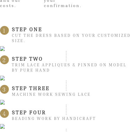
and our
your
costs.
confirmation.
STEP ONE
1
CUT THE DRESS BASED ON YOUR CUSTOMIZED
SIZE.
STEP TWO
2
TRIM LACE APPLIQUES & PINNED ON MODEL
BY PURE HAND
STEP THREE
3
MACHINE WORK SEWING LACE
STEP FOUR
4
BEADING WORK BY HANDICRAFT