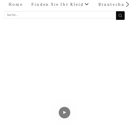
Home
Finden Sie Ihr Kleid
Brautschau