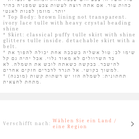
כהות עור. אם אתה רוצה לעשות צבע שמפניה בהיר
יותר. מוזמן לפנות לאנטי
* Top Body: brown lining not transparent.
ivory lace tulle with heavy crystal beading
shine
* Skirt: classical puffy tulle skirt with shine
glitters tulle inside. detachable skirt with a
belt.
* שימו לב: טול אשליה בשכבה אחת יכולה להפוך את
בד השרוולים לא מאוד גלוי. אבל יהיה גם קל
להישבר. בבקשה כשאתה לובש את השמלה. לא
למשוך בקושי. אל תגרד לדברים חזקים אחרים.
* (מובנה) תחתונית: לשמלה הזו יש רשתות קשות
מתחת לחצאית.
Wählen Sie ein Land /
Verschifft nach:
eine Region