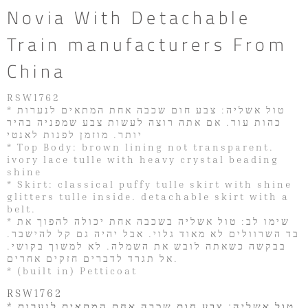
Novia With Detachable
Train manufacturers From
China
RSW1762
* טול אשליה: צבע חום שכבה אחת המתאים לנערות
כהות עור. אם אתה רוצה לעשות צבע שמפניה בהיר
יותר. מוזמן לפנות לאנטי
* Top Body: brown lining not transparent.
ivory lace tulle with heavy crystal beading
shine
* Skirt: classical puffy tulle skirt with shine
glitters tulle inside. detachable skirt with a
belt.
* שימו לב: טול אשליה בשכבה אחת יכולה להפוך את
בד השרוולים לא מאוד גלוי. אבל יהיה גם קל להישבר.
בבקשה כשאתה לובש את השמלה. לא למשוך בקושי.
אל תגרד לדברים חזקים אחרים.
* (built in) Petticoat
RSW1762
* טול אשליה: צבע חום שכבה אחת המתאים לנערות