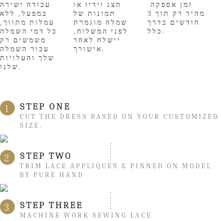
זמן אספקה ​​
הצג וידיו או
עבודה ישירה
מהיר רק תוך 3
תמונות של
במפעל, ללא
חודשים בדרך
שמלה מוגמרת
עמלות מתווך,
כלל.
לפני המשלוח,
כל דמי השמלה
יישלח לאחר
משמשים רק
אישורך.
עבור השמלה
שלך והעלויות
שלנו.
STEP ONE
1
CUT THE DRESS BASED ON YOUR CUSTOMIZED
SIZE.
STEP TWO
2
TRIM LACE APPLIQUES & PINNED ON MODEL
BY PURE HAND
STEP THREE
3
MACHINE WORK SEWING LACE