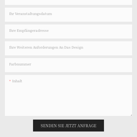
Ihr Veranstaltungsdatum
Ihre Empfängeradresse
Ihre Weiteren Anforderungen An Das Design
Farbnummer
Inhalt
SENDEN SIE JETZT ANFRAGE