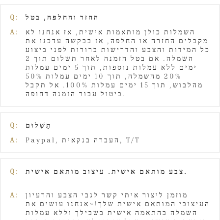
Q:
החזר והחלפה, בטל
A:
השמלות כולן מותאמות אישית, אז אנחנו לא
מקבלים החזרה או החלפה, אז בבקשה עדכנו את
כל המידות והצבע והדרישות ברורות לפני ביצוע
השמלה. אם בטל הזמנה לאחר תשלום תוך 2
ימים ללא עמלות נוספות, תוך 5 ימים עמלות
20% מהשמלה, תוך 10 ימים עמלות 50%
מהלבוש, תוך 15 ימים עמלות 100%. אל תקבל
ביטול עבור הזמנה דחופה.
Q:
תַשְׁלוּם
A:
Paypal, העברה בנקאית, T/T
Q:
צבע מותאם אישית. עיצוב מותאם אישית.
A:
מוזמן ליצור איתי קשר לגבי הצבע והרעיון
העיצובי המותאם אישית שלך!~אנחנו עושים את
השמלה בהתאמה אישית בשבילך וללא עמלות