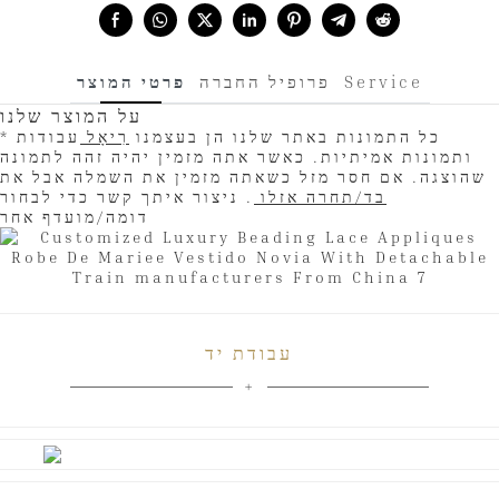
Share with:
פרטי המוצר
פרופיל החברה
Service
על המוצר שלנו
* כל התמונות באתר שלנו הן בעצמנו
רִיאָל
עבודות
ותמונות אמיתיות. כאשר אתה מזמין יהיה זהה לתמונה
שהוצגה. אם חסר מזל כשאתה מזמין את השמלה אבל את
בד/תחרה אזלו
. ניצור איתך קשר כדי לבחור
דומה/מועדף אחר
עבודת יד