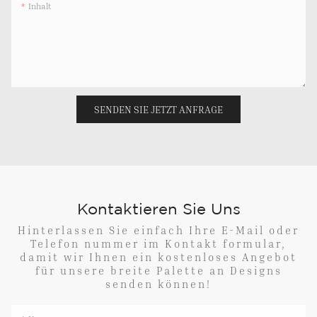
Inhalt
SENDEN SIE JETZT ANFRAGE
Kontaktieren Sie Uns
Hinterlassen Sie einfach Ihre E-Mail oder
Telefon nummer im Kontakt formular,
damit wir Ihnen ein kostenloses Angebot
für unsere breite Palette an Designs
senden können!