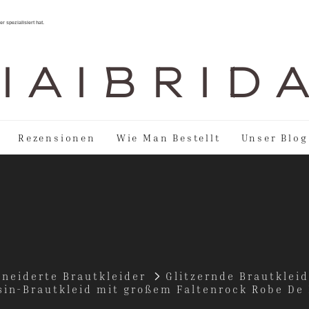
r spezialisiert hat.
I A I B R I D 
Rezensionen
Wie Man Bestellt
Unser Blog
neiderte Brautkleider
Glitzernde Brautklei
in-Brautkleid mit großem Faltenrock Robe De 