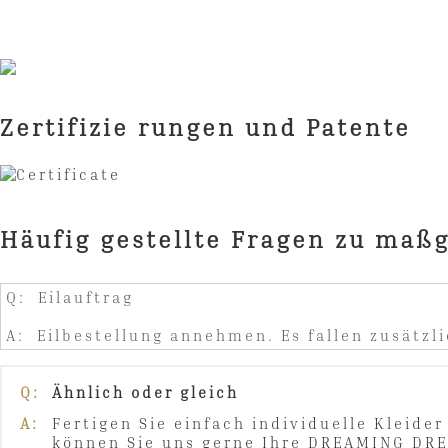
Zertifizie rungen und Patente
Häufig gestellte Fragen zu maß
Q: Eilauftrag
A: Eilbestellung annehmen. Es fallen zusätzli
Q:
Ähnlich oder gleich
A:
Fertigen Sie einfach individuelle Kleide
können Sie uns gerne Ihre DREAMING DRE