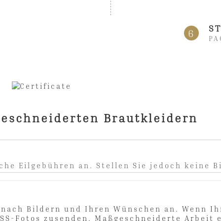
ST
6
PA
geschneiderten Brautkleidern
che Eilgebühren an. Stellen Sie jedoch keine Bi
r nach Bildern und Ihren Wünschen an. Wenn Ih
SS-Fotos zusenden. Maßgeschneiderte Arbeit 