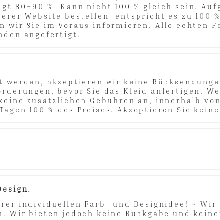
ägt 80–90 %. Kann nicht 100 % gleich sein. Auf
erer Website bestellen, entspricht es zu 100 %
n wir Sie im Voraus informieren. Alle echten 
unden angefertigt.
igt werden, akzeptieren wir keine Rücksendung
orderungen, bevor Sie das Kleid anfertigen. W
 keine zusätzlichen Gebühren an, innerhalb von
 Tagen 100 % des Preises. Akzeptieren Sie keine
 Design.
rer individuellen Farb- und Designidee! ~ Wir
. Wir bieten jedoch keine Rückgabe und keinen