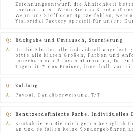
Zeichnungsentwurf, die Ähnlichkeit betr
Lochmusters. Wenn Sie das Kleid auf uns
Wenn uns Stoff oder Spitze fehlen, werde
Yiaibridal Factory speziell für unsere K
Q:
Rückgabe und Umtausch, Stornierung
A:
Da die Kleider alle individuell angefert
bitte alle klaren Größen, Farben und Anf
innerhalb von 2 Tagen stornieren, fallen
Tagen 50 % des Preises, innerhalb von 15
Q:
Zahlung
A:
Paypal, Banküberweisung, T/T
Q:
Benutzerdefinierte Farbe. Individuelles
A:
Kontaktieren Sie mich gerne bezüglich Ih
an und es fallen keine Sondergebühren an