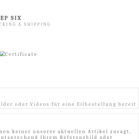
EP SIX
CKING & SHIPPING
lder oder Videos für eine Eilbestellung bereit
nen keiner unserer aktuellen Artikel zusagt,
entsprechend Ihrem Referenzbild oder