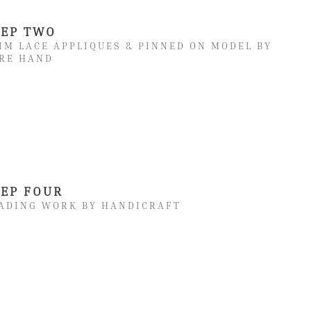
TEP TWO
IM LACE APPLIQUES & PINNED ON MODEL BY
RE HAND
TEP FOUR
ADING WORK BY HANDICRAFT