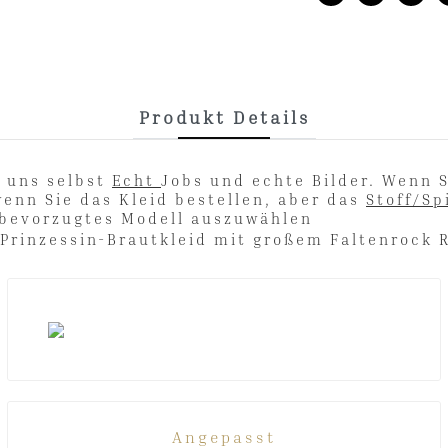
Produkt Details
n uns selbst
Echt
Jobs und echte Bilder. Wenn S
wenn Sie das Kleid bestellen, aber das
Stoff/Sp
hes/bevorzugtes Modell auszuwählen
Angepasst