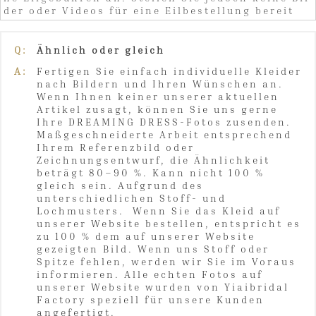
der oder Videos für eine Eilbestellung bereit
Q:
Ähnlich oder gleich
A:
Fertigen Sie einfach individuelle Kleider
nach Bildern und Ihren Wünschen an.
Wenn Ihnen keiner unserer aktuellen
Artikel zusagt, können Sie uns gerne
Ihre DREAMING DRESS-Fotos zusenden.
Maßgeschneiderte Arbeit entsprechend
Ihrem Referenzbild oder
Zeichnungsentwurf, die Ähnlichkeit
beträgt 80–90 %. Kann nicht 100 %
gleich sein. Aufgrund des
unterschiedlichen Stoff- und
Lochmusters. Wenn Sie das Kleid auf
unserer Website bestellen, entspricht es
zu 100 % dem auf unserer Website
gezeigten Bild. Wenn uns Stoff oder
Spitze fehlen, werden wir Sie im Voraus
informieren. Alle echten Fotos auf
unserer Website wurden von Yiaibridal
Factory speziell für unsere Kunden
angefertigt.