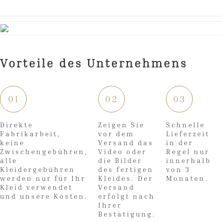
Vorteile des Unternehmens
01
02
03
Direkte
Zeigen Sie
Schnelle
Fabrikarbeit,
vor dem
Lieferzeit
keine
Versand das
in der
Zwischengebühren,
Video oder
Regel nur
alle
die Bilder
innerhalb
Kleidergebühren
des fertigen
von 3
werden nur für Ihr
Kleides. Der
Monaten.
Kleid verwendet
Versand
und unsere Kosten.
erfolgt nach
Ihrer
Bestätigung.