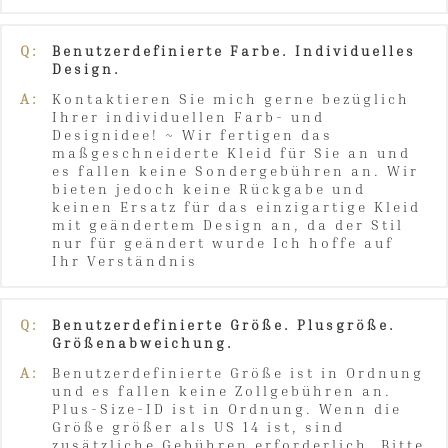
Q:
Benutzerdefinierte Farbe. Individuelles
Design.
A:
Kontaktieren Sie mich gerne bezüglich
Ihrer individuellen Farb- und
Designidee! ~ Wir fertigen das
maßgeschneiderte Kleid für Sie an und
es fallen keine Sondergebühren an. Wir
bieten jedoch keine Rückgabe und
keinen Ersatz für das einzigartige Kleid
mit geändertem Design an, da der Stil
nur für geändert wurde Ich hoffe auf
Ihr Verständnis
Q:
Benutzerdefinierte Größe. Plusgröße.
Größenabweichung.
A:
Benutzerdefinierte Größe ist in Ordnung
und es fallen keine Zollgebühren an.
Plus-Size-ID ist in Ordnung. Wenn die
Größe größer als US 14 ist, sind
zusätzliche Gebühren erforderlich. Bitte