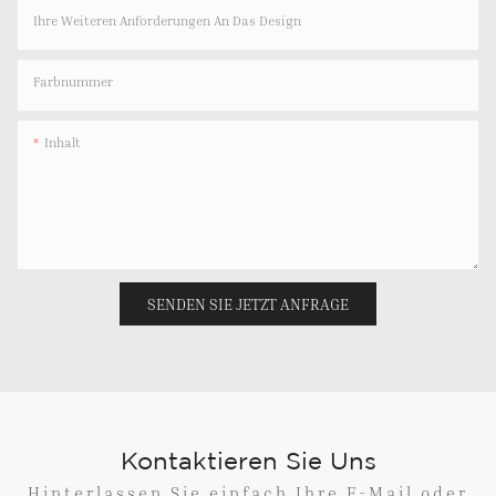
Ihre Weiteren Anforderungen An Das Design
Farbnummer
Inhalt
SENDEN SIE JETZT ANFRAGE
Kontaktieren Sie Uns
Hinterlassen Sie einfach Ihre E-Mail oder