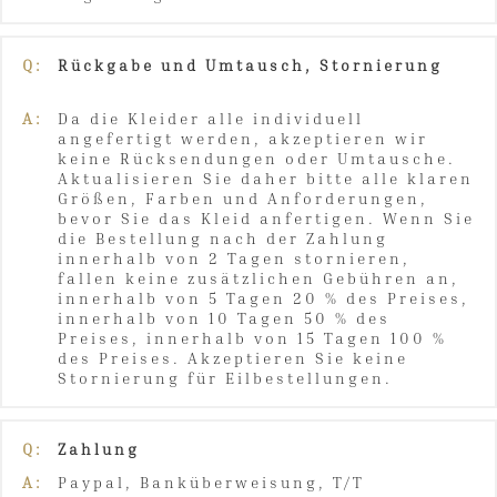
Q:
Rückgabe und Umtausch, Stornierung
A:
Da die Kleider alle individuell
angefertigt werden, akzeptieren wir
keine Rücksendungen oder Umtausche.
Aktualisieren Sie daher bitte alle klaren
Größen, Farben und Anforderungen,
bevor Sie das Kleid anfertigen. Wenn Sie
die Bestellung nach der Zahlung
innerhalb von 2 Tagen stornieren,
fallen keine zusätzlichen Gebühren an,
innerhalb von 5 Tagen 20 % des Preises,
innerhalb von 10 Tagen 50 % des
Preises, innerhalb von 15 Tagen 100 %
des Preises. Akzeptieren Sie keine
Stornierung für Eilbestellungen.
Q:
Zahlung
A:
Paypal, Banküberweisung, T/T