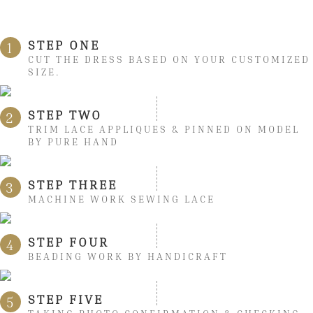
STEP ONE
1
CUT THE DRESS BASED ON YOUR CUSTOMIZED
SIZE.
STEP TWO
2
TRIM LACE APPLIQUES & PINNED ON MODEL
BY PURE HAND
STEP THREE
3
MACHINE WORK SEWING LACE
STEP FOUR
4
BEADING WORK BY HANDICRAFT
STEP FIVE
5