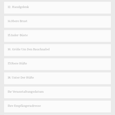
12. Handgelenk
14.Obere Brust
15.Inder-Büste
16. Größe Um Den Bauchnabel
17.Obere Hüfte
18. Unter Der Hüfte
Ihr Veranstaltungsdatum
Ihre Empfängeradresse