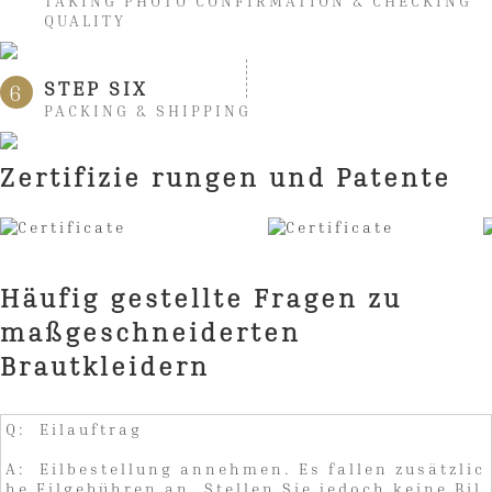
TAKING PHOTO CONFIRMATION & CHECKING
QUALITY
STEP SIX
6
PACKING & SHIPPING
Zertifizie rungen und Patente
Häufig gestellte Fragen zu
maßgeschneiderten
Brautkleidern
Q: Eilauftrag
A: Eilbestellung annehmen. Es fallen zusätzlic
he Eilgebühren an. Stellen Sie jedoch keine Bil