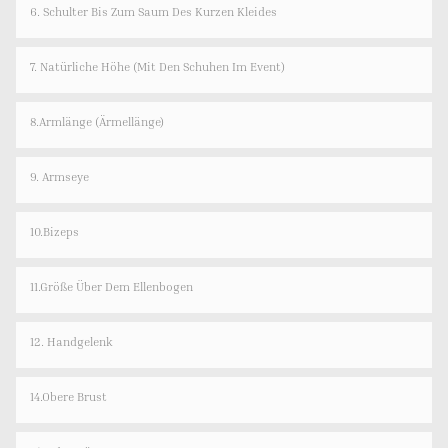
6. Schulter Bis Zum Saum Des Kurzen Kleides
7. Natürliche Höhe (mit Den Schuhen Im Event)
8.Armlänge (Ärmellänge)
9. Armseye
10.Bizeps
11.Größe Über Dem Ellenbogen
12. Handgelenk
14.Obere Brust