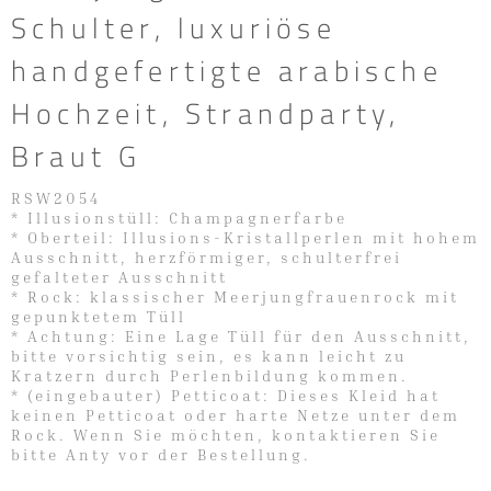
Schulter, luxuriöse
handgefertigte arabische
Hochzeit, Strandparty,
Braut G
RSW2054
* Illusionstüll: Champagnerfarbe
* Oberteil: Illusions-Kristallperlen mit hohem
Ausschnitt, herzförmiger, schulterfrei
gefalteter Ausschnitt
* Rock: klassischer Meerjungfrauenrock mit
gepunktetem Tüll
* Achtung: Eine Lage Tüll für den Ausschnitt,
bitte vorsichtig sein, es kann leicht zu
Kratzern durch Perlenbildung kommen.
* (eingebauter) Petticoat: Dieses Kleid hat
keinen Petticoat oder harte Netze unter dem
Rock. Wenn Sie möchten, kontaktieren Sie
bitte Anty vor der Bestellung.