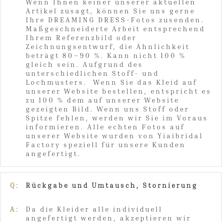
Wenn Ihnen keiner unserer aktuellen
Artikel zusagt, können Sie uns gerne
Ihre DREAMING DRESS-Fotos zusenden.
Maßgeschneiderte Arbeit entsprechend
Ihrem Referenzbild oder
Zeichnungsentwurf, die Ähnlichkeit
beträgt 80–90 %. Kann nicht 100 %
gleich sein. Aufgrund des
unterschiedlichen Stoff- und
Lochmusters. Wenn Sie das Kleid auf
unserer Website bestellen, entspricht es
zu 100 % dem auf unserer Website
gezeigten Bild. Wenn uns Stoff oder
Spitze fehlen, werden wir Sie im Voraus
informieren. Alle echten Fotos auf
unserer Website wurden von Yiaibridal
Factory speziell für unsere Kunden
angefertigt.
Q:
Rückgabe und Umtausch, Stornierung
A:
Da die Kleider alle individuell
angefertigt werden, akzeptieren wir