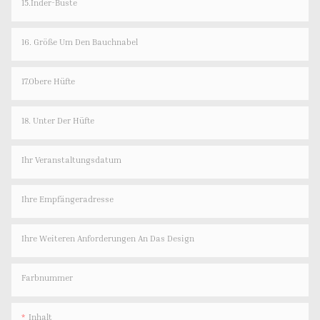
15.Inder-Büste
16. Größe Um Den Bauchnabel
17.Obere Hüfte
18. Unter Der Hüfte
Ihr Veranstaltungsdatum
Ihre Empfängeradresse
Ihre Weiteren Anforderungen An Das Design
Farbnummer
Inhalt