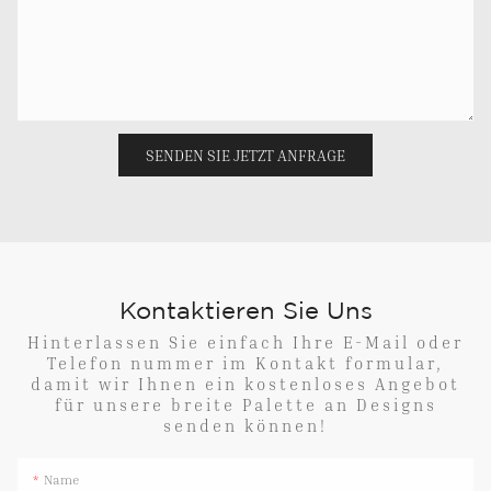
SENDEN SIE JETZT ANFRAGE
Kontaktieren Sie Uns
Hinterlassen Sie einfach Ihre E-Mail oder
Telefon nummer im Kontakt formular,
damit wir Ihnen ein kostenloses Angebot
für unsere breite Palette an Designs
senden können!
Name