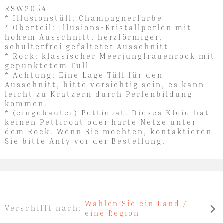
RSW2054
* Illusionstüll: Champagnerfarbe
* Oberteil: Illusions-Kristallperlen mit
hohem Ausschnitt, herzförmiger,
schulterfrei gefalteter Ausschnitt
* Rock: klassischer Meerjungfrauenrock mit
gepunktetem Tüll
* Achtung: Eine Lage Tüll für den
Ausschnitt, bitte vorsichtig sein, es kann
leicht zu Kratzern durch Perlenbildung
kommen.
* (eingebauter) Petticoat: Dieses Kleid hat
keinen Petticoat oder harte Netze unter
dem Rock. Wenn Sie möchten, kontaktieren
Sie bitte Anty vor der Bestellung.
Wählen Sie ein Land /
Verschifft nach:
eine Region