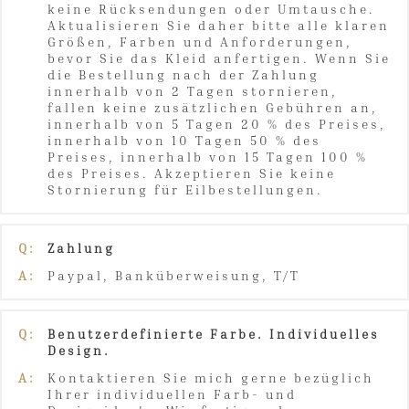
keine Rücksendungen oder Umtausche.
Aktualisieren Sie daher bitte alle klaren
Größen, Farben und Anforderungen,
bevor Sie das Kleid anfertigen. Wenn Sie
die Bestellung nach der Zahlung
innerhalb von 2 Tagen stornieren,
fallen keine zusätzlichen Gebühren an,
innerhalb von 5 Tagen 20 % des Preises,
innerhalb von 10 Tagen 50 % des
Preises, innerhalb von 15 Tagen 100 %
des Preises. Akzeptieren Sie keine
Stornierung für Eilbestellungen.
Q:
Zahlung
A:
Paypal, Banküberweisung, T/T
Q:
Benutzerdefinierte Farbe. Individuelles
Design.
A:
Kontaktieren Sie mich gerne bezüglich
Ihrer individuellen Farb- und