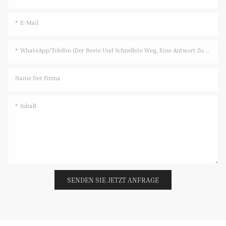
E-Mail
WhatsApp/Telefon (Der Beste Und Schnellste Weg, Eine Antwort Zu Erhalten)
Name Der Firma
Inhalt
SENDEN SIE JETZT ANFRAGE