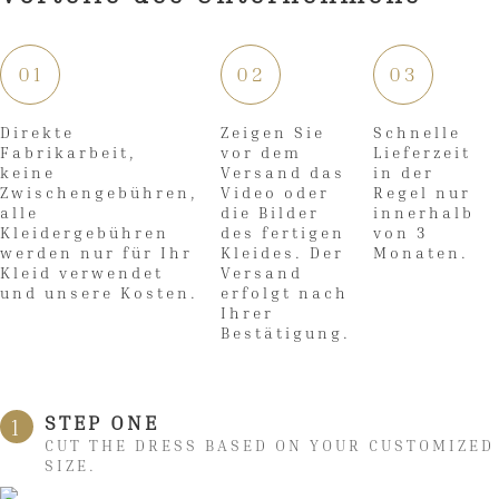
01
02
03
Direkte
Zeigen Sie
Schnelle
Fabrikarbeit,
vor dem
Lieferzeit
keine
Versand das
in der
Zwischengebühren,
Video oder
Regel nur
alle
die Bilder
innerhalb
Kleidergebühren
des fertigen
von 3
werden nur für Ihr
Kleides. Der
Monaten.
Kleid verwendet
Versand
und unsere Kosten.
erfolgt nach
Ihrer
Bestätigung.
STEP ONE
1
CUT THE DRESS BASED ON YOUR CUSTOMIZED
SIZE.