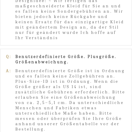
Designidee! ~ Wir fertigen das
maßgeschneiderte Kleid für Sie an und
es fallen keine Sondergebühren an. Wir
bieten jedoch keine Rückgabe und
keinen Ersatz für das einzigartige Kleid
mit geändertem Design an, da der Stil
nur für geändert wurde Ich hoffe auf
Ihr Verständnis
Q:
Benutzerdefinierte Größe. Plusgröße.
Größenabweichung.
A:
Benutzerdefinierte Größe ist in Ordnung
und es fallen keine Zollgebühren an.
Plus-Size-ID ist in Ordnung. Wenn die
Größe größer als US 14 ist, sind
zusätzliche Gebühren erforderlich. Bitte
erlauben Sie eine Größenabweichung
von ca. 2,5–5,1 cm. Da unterschiedliche
Menschen und Fabriken etwas
unterschiedliche Maße haben. Bitte
messen oder überprüfen Sie Ihre Größe
anhand unserer Größentabelle vor der
Bestellung.