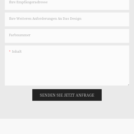
Ihre Empfängeradresse
Ihre Weiteren Anforderungen An Das Design
Farbnummer
Inhalt
SENDEN SIE JETZT ANFRAGE