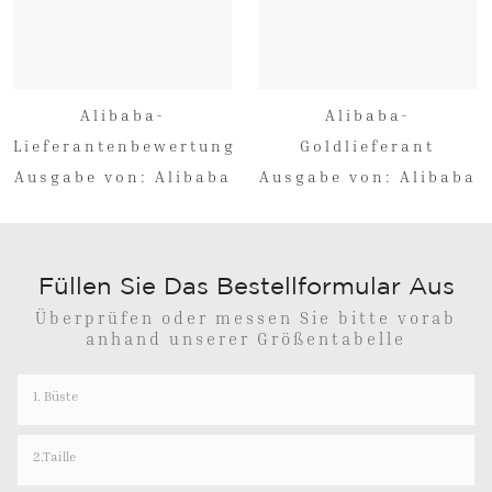
Alibaba-
Alibaba-
Lieferantenbewertung
Goldlieferant
Ausgabe von: Alibaba
Ausgabe von: Alibaba
Füllen Sie Das Bestellformular Aus
Überprüfen oder messen Sie bitte vorab
anhand unserer Größentabelle
1. Büste
2.Taille