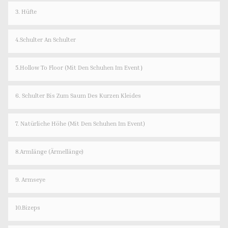
3. Hüfte
4.Schulter An Schulter
5.Hollow To Floor (Mit Den Schuhen Im Event）
6. Schulter Bis Zum Saum Des Kurzen Kleides
7. Natürliche Höhe (mit Den Schuhen Im Event)
8.Armlänge (Ärmellänge)
9. Armseye
10.Bizeps