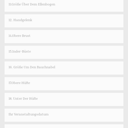
11.Größe Über Dem Ellenbogen
12. Handgelenk
14.Obere Brust
15.Inder-Büste
16. Größe Um Den Bauchnabel
17.Obere Hüfte
18. Unter Der Hüfte
Ihr Veranstaltungsdatum