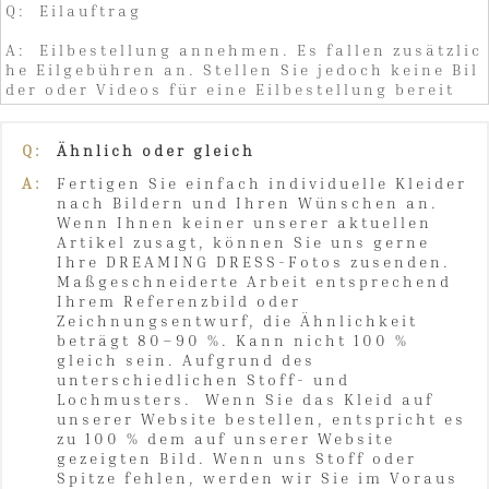
Q: Eilauftrag
A: Eilbestellung annehmen. Es fallen zusätzlic
he Eilgebühren an. Stellen Sie jedoch keine Bil
der oder Videos für eine Eilbestellung bereit
Q:
Ähnlich oder gleich
A:
Fertigen Sie einfach individuelle Kleider
nach Bildern und Ihren Wünschen an.
Wenn Ihnen keiner unserer aktuellen
Artikel zusagt, können Sie uns gerne
Ihre DREAMING DRESS-Fotos zusenden.
Maßgeschneiderte Arbeit entsprechend
Ihrem Referenzbild oder
Zeichnungsentwurf, die Ähnlichkeit
beträgt 80–90 %. Kann nicht 100 %
gleich sein. Aufgrund des
unterschiedlichen Stoff- und
Lochmusters. Wenn Sie das Kleid auf
unserer Website bestellen, entspricht es
zu 100 % dem auf unserer Website
gezeigten Bild. Wenn uns Stoff oder
Spitze fehlen, werden wir Sie im Voraus