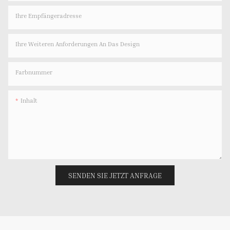
Ihre Empfängeradresse
Ihre Weiteren Anforderungen An Das Design
Farbnummer
Inhalt
SENDEN SIE JETZT ANFRAGE