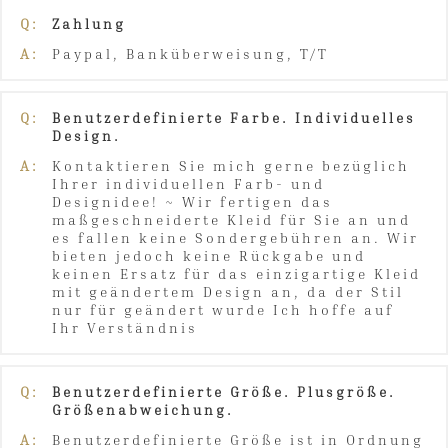
Q:
Zahlung
A:
Paypal, Banküberweisung, T/T
Q:
Benutzerdefinierte Farbe. Individuelles
Design.
A:
Kontaktieren Sie mich gerne bezüglich
Ihrer individuellen Farb- und
Designidee! ~ Wir fertigen das
maßgeschneiderte Kleid für Sie an und
es fallen keine Sondergebühren an. Wir
bieten jedoch keine Rückgabe und
keinen Ersatz für das einzigartige Kleid
mit geändertem Design an, da der Stil
nur für geändert wurde Ich hoffe auf
Ihr Verständnis
Q:
Benutzerdefinierte Größe. Plusgröße.
Größenabweichung.
A:
Benutzerdefinierte Größe ist in Ordnung