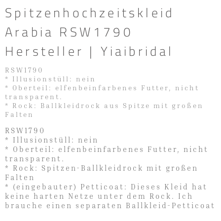
Spitzenhochzeitskleid
Arabia RSW1790
Hersteller | Yiaibridal
RSW1790
* Illusionstüll: nein
* Oberteil: elfenbeinfarbenes Futter, nicht
transparent.
* Rock: Ballkleidrock aus Spitze mit großen
Falten
RSW1790
* Illusionstüll: nein
* Oberteil: elfenbeinfarbenes Futter, nicht
transparent.
* Rock: Spitzen-Ballkleidrock mit großen
Falten
* (eingebauter) Petticoat: Dieses Kleid hat
keine harten Netze unter dem Rock. Ich
brauche einen separaten Ballkleid-Petticoat