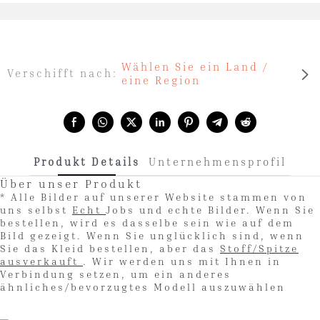
Wählen Sie ein Land /
Verschifft nach:
eine Region
Share with:
Produkt Details
Unternehmensprofil
Über unser Produkt
* Alle Bilder auf unserer Website stammen von
uns selbst
Echt
Jobs und echte Bilder. Wenn Sie
bestellen, wird es dasselbe sein wie auf dem
Bild gezeigt. Wenn Sie unglücklich sind, wenn
Sie das Kleid bestellen, aber das
Stoff/Spitze
ausverkauft
. Wir werden uns mit Ihnen in
Verbindung setzen, um ein anderes
ähnliches/bevorzugtes Modell auszuwählen