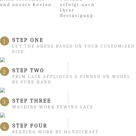
und unsere Kosten.
erfolgt nach
Ihrer
Bestätigung.
STEP ONE
1
CUT THE DRESS BASED ON YOUR CUSTOMIZED
SIZE.
STEP TWO
2
TRIM LACE APPLIQUES & PINNED ON MODEL
BY PURE HAND
STEP THREE
3
MACHINE WORK SEWING LACE
STEP FOUR
4
BEADING WORK BY HANDICRAFT