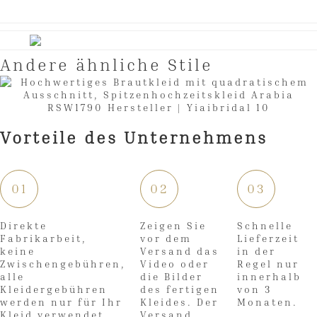
Andere ähnliche Stile
Vorteile des Unternehmens
01
02
03
Direkte
Zeigen Sie
Schnelle
Fabrikarbeit,
vor dem
Lieferzeit
keine
Versand das
in der
Zwischengebühren,
Video oder
Regel nur
alle
die Bilder
innerhalb
Kleidergebühren
des fertigen
von 3
werden nur für Ihr
Kleides. Der
Monaten.
Kleid verwendet
Versand