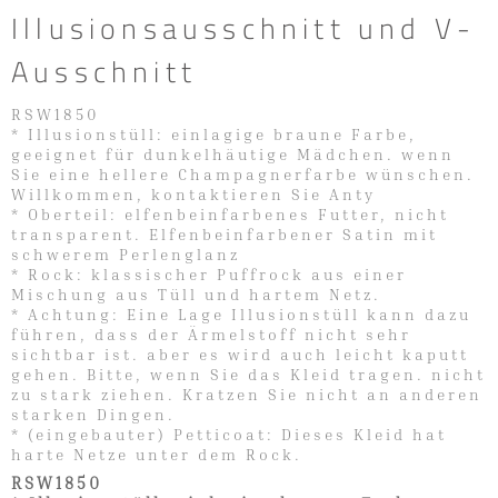
Illusionsausschnitt und V-
Ausschnitt
RSW1850
* Illusionstüll: einlagige braune Farbe,
geeignet für dunkelhäutige Mädchen. wenn
Sie eine hellere Champagnerfarbe wünschen.
Willkommen, kontaktieren Sie Anty
* Oberteil: elfenbeinfarbenes Futter, nicht
transparent. Elfenbeinfarbener Satin mit
schwerem Perlenglanz
* Rock: klassischer Puffrock aus einer
Mischung aus Tüll und hartem Netz.
* Achtung: Eine Lage Illusionstüll kann dazu
führen, dass der Ärmelstoff nicht sehr
sichtbar ist. aber es wird auch leicht kaputt
gehen. Bitte, wenn Sie das Kleid tragen. nicht
zu stark ziehen. Kratzen Sie nicht an anderen
starken Dingen.
* (eingebauter) Petticoat: Dieses Kleid hat
harte Netze unter dem Rock.
RSW1850