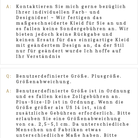
A:
Kontaktieren Sie mich gerne bezüglich
Ihrer individuellen Farb- und
Designidee! ~ Wir fertigen das
maßgeschneiderte Kleid für Sie an und
es fallen keine Sondergebühren an. Wir
bieten jedoch keine Rückgabe und
keinen Ersatz für das einzigartige Kleid
mit geändertem Design an, da der Stil
nur für geändert wurde Ich hoffe auf
Ihr Verständnis
Q:
Benutzerdefinierte Größe. Plusgröße.
Größenabweichung.
A:
Benutzerdefinierte Größe ist in Ordnung
und es fallen keine Zollgebühren an.
Plus-Size-ID ist in Ordnung. Wenn die
Größe größer als US 14 ist, sind
zusätzliche Gebühren erforderlich. Bitte
erlauben Sie eine Größenabweichung
von ca. 2,5–5,1 cm. Da unterschiedliche
Menschen und Fabriken etwas
unterschiedliche Maße haben. Bitte