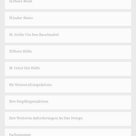
14.Obere Brust
15.Inder-Büste
16. Größe Um Den Bauchnabel
17.Obere Hüfte
18. Unter Der Hüfte
Ihr Veranstaltungsdatum
Ihre Empfängeradresse
Ihre Weiteren Anforderungen An Das Design
Farbnummer