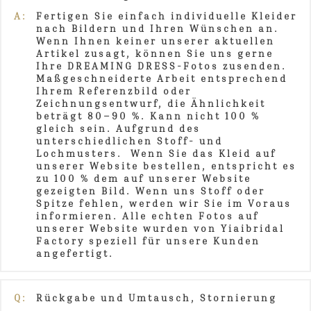
A:
Fertigen Sie einfach individuelle Kleider
nach Bildern und Ihren Wünschen an.
Wenn Ihnen keiner unserer aktuellen
Artikel zusagt, können Sie uns gerne
Ihre DREAMING DRESS-Fotos zusenden.
Maßgeschneiderte Arbeit entsprechend
Ihrem Referenzbild oder
Zeichnungsentwurf, die Ähnlichkeit
beträgt 80–90 %. Kann nicht 100 %
gleich sein. Aufgrund des
unterschiedlichen Stoff- und
Lochmusters. Wenn Sie das Kleid auf
unserer Website bestellen, entspricht es
zu 100 % dem auf unserer Website
gezeigten Bild. Wenn uns Stoff oder
Spitze fehlen, werden wir Sie im Voraus
informieren. Alle echten Fotos auf
unserer Website wurden von Yiaibridal
Factory speziell für unsere Kunden
angefertigt.
Q:
Rückgabe und Umtausch, Stornierung