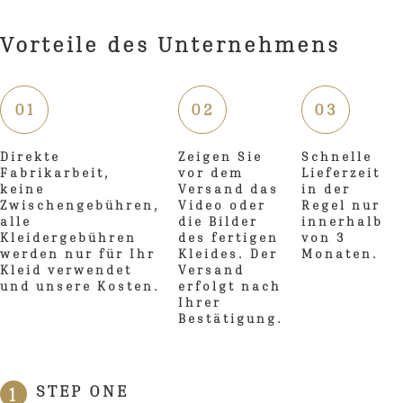
Vorteile des Unternehmens
01
02
03
Direkte
Zeigen Sie
Schnelle
Fabrikarbeit,
vor dem
Lieferzeit
keine
Versand das
in der
Zwischengebühren,
Video oder
Regel nur
alle
die Bilder
innerhalb
Kleidergebühren
des fertigen
von 3
werden nur für Ihr
Kleides. Der
Monaten.
Kleid verwendet
Versand
und unsere Kosten.
erfolgt nach
Ihrer
Bestätigung.
STEP ONE
1