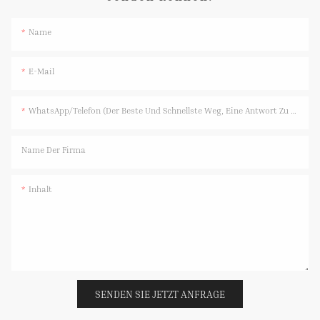
Name
E-Mail
WhatsApp/Telefon (Der Beste Und Schnellste Weg, Eine Antwort Zu Erhalten)
Name Der Firma
Inhalt
SENDEN SIE JETZT ANFRAGE