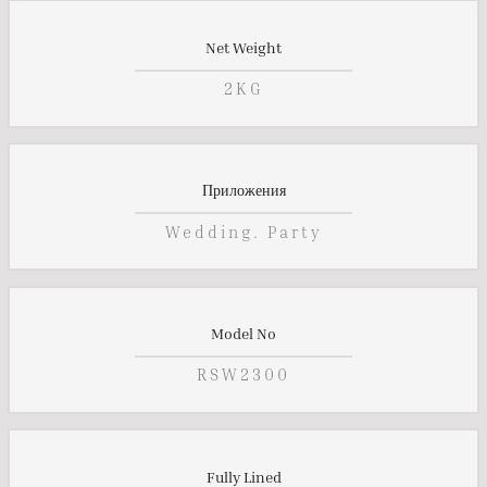
Net Weight
2KG
Приложения
Wedding. Party
Model No
RSW2300
Fully Lined