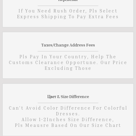
If You Need Rush Order, Pls Select
Express Shipping To Pay Extra Fees
Taxes/Change Address Fees
Pls Pay In Your Country, Help The
Customs Clearance Opportune. Our Price
Excluding Those
Цвет & Size Difference
Can't Avoid Color Difference For Colorful
Dresses.
Allow 1-2Inches Size Difference,
Pls Meausre Based On Our Size Chart