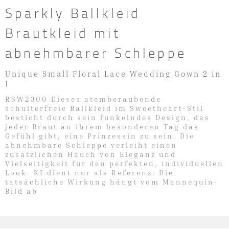
Sparkly Ballkleid
Brautkleid mit
abnehmbarer Schleppe
Unique Small Floral Lace Wedding Gown 2 in
1
RSW2300 Dieses atemberaubende
schulterfreie Ballkleid im Sweetheart-Stil
besticht durch sein funkelndes Design, das
jeder Braut an ihrem besonderen Tag das
Gefühl gibt, eine Prinzessin zu sein. Die
abnehmbare Schleppe verleiht einen
zusätzlichen Hauch von Eleganz und
Vielseitigkeit für den perfekten, individuellen
Look. KI dient nur als Referenz. Die
tatsächliche Wirkung hängt vom Mannequin-
Bild ab