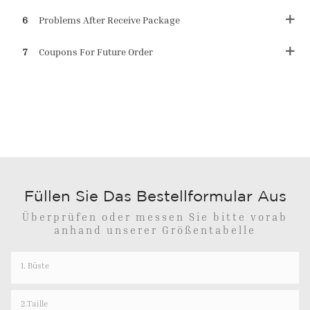
6
Problems After Receive Package
7
Coupons For Future Order
Füllen Sie Das Bestellformular Aus
Überprüfen oder messen Sie bitte vorab
anhand unserer Größentabelle
1. Büste
2.Taille