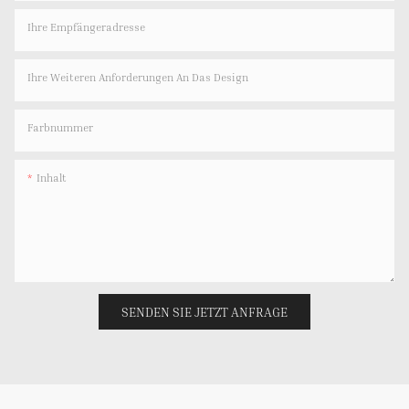
Ihre Empfängeradresse
Ihre Weiteren Anforderungen An Das Design
Farbnummer
Inhalt
SENDEN SIE JETZT ANFRAGE