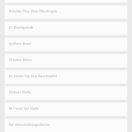
11.Größe Über Dem Ellenbogen
12. Handgelenk
14.Obere Brust
15.Inder-Büste
16. Größe Um Den Bauchnabel
17.Obere Hüfte
18. Unter Der Hüfte
Ihr Veranstaltungsdatum