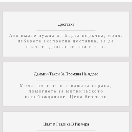
Доставка
Ако имате нужда от бърза поръчка, моля,
изберете експресна доставка, за да
платите допълнителни такси.
Данъци/Такси За Промяна На Адрес
Моля, платете във вашата страна,
помогнете за митническото
освобождаване. Цена без тези
Цвят & Разлика В Размера