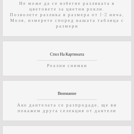
Не може да се избегне разликата в
цветовете за цветни рокли.
Позволете разлика в размера от 1-2 инча,
Моля, измерете според нашата таблица с
размери
Стил На Картината
Реални снимки
Внимание
Ако дантелата се разпродаде, ще ви
покажем друга селекция от дантели