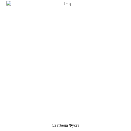
Сватбена Фуста