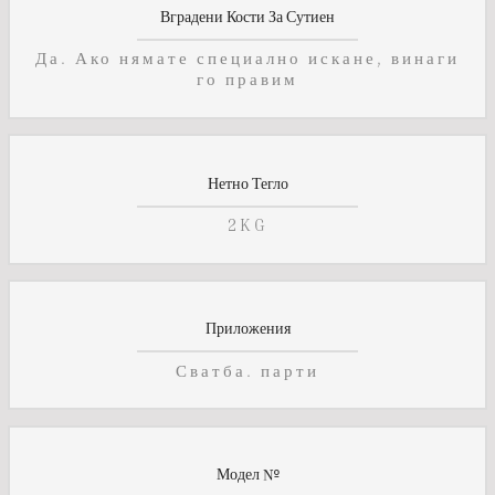
Вградени Кости За Сутиен
Да. Ако нямате специално искане, винаги
го правим
Нетно Тегло
2KG
Приложения
Сватба. парти
Модел №