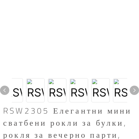
RSW2305 Елегантни мини
сватбени рокли за булки,
рокля за вечерно парти,