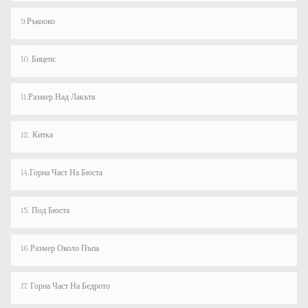
9.Ръкооко
10. Бицепс
11.Размер Над Лакътя
12. Китка
14.Горна Част На Бюста
15. Под Бюста
16.Размер Около Пъпа
17. Горна Част На Бедрото