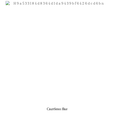
Сватбено Яке