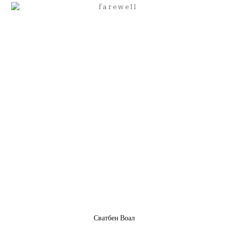
Сватбен Воал