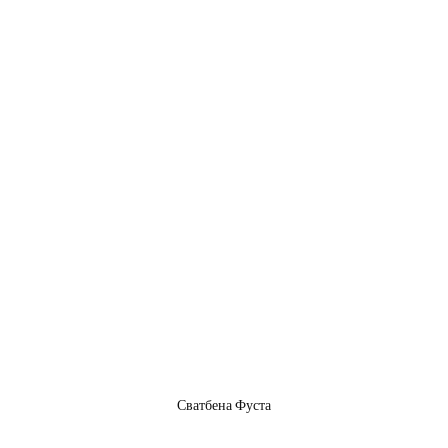
Сватбена Фуста