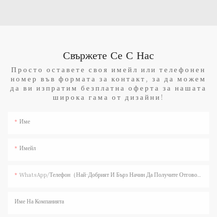
Свържете Се С Нас
Просто оставете своя имейл или телефонен
номер във формата за контакт, за да можем
да ви изпратим безплатна оферта за нашата
широка гама от дизайни!
Име
Имейл
WhatsApp/телефон（Най-Добрият И Бърз Начин Да Получите Отговор）
Име На Компанията