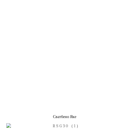
Сватбено Яке