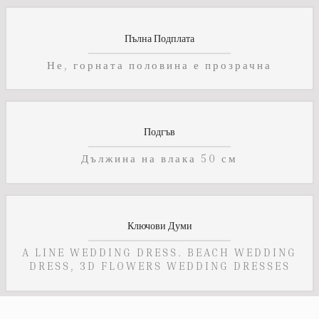
Пълна Подплата
Не, горната половина е прозрачна
Подгъв
Дължина на влака 50 см
Ключови Думи
A LINE WEDDING DRESS. BEACH WEDDING
DRESS, 3D FLOWERS WEDDING DRESSES