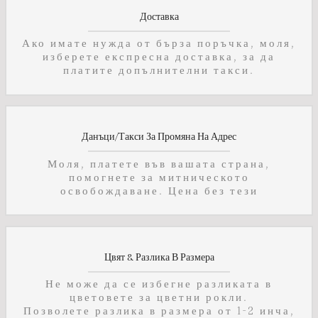
Доставка
Ако имате нужда от бърза поръчка, моля,
изберете експресна доставка, за да
платите допълнителни такси.
Данъци/Такси За Промяна На Адрес
Моля, платете във вашата страна,
помогнете за митническото
освобождаване. Цена без тези
Цвят & Разлика В Размера
Не може да се избегне разликата в
цветовете за цветни рокли.
Позволете разлика в размера от 1-2 инча,