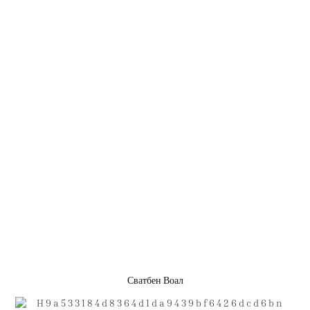
Сватбен Воал