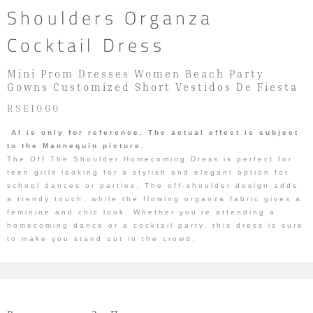
Shoulders Organza
Cocktail Dress
Mini Prom Dresses Women Beach Party
Gowns Customized Short Vestidos De Fiesta
RSE1060
AI is only for reference. The actual effect is subject
to the Mannequin picture.
The Off The Shoulder Homecoming Dress is perfect for
teen girls looking for a stylish and elegant option for
school dances or parties. The off-shoulder design adds
a trendy touch, while the flowing organza fabric gives a
feminine and chic look. Whether you're attending a
homecoming dance or a cocktail party, this dress is sure
to make you stand out in the crowd.