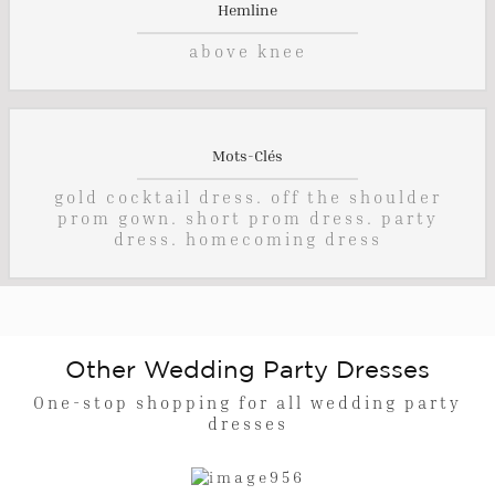
Hemline
above knee
Mots-Clés
gold cocktail dress. off the shoulder
prom gown. short prom dress. party
dress. homecoming dress
Other Wedding Party Dresses
One-stop shopping for all wedding party
dresses