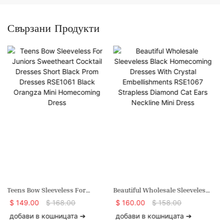
Свързани Продукти
Teens Bow Sleeveless For
Beautiful Wholesale Sleeveless
Juniors Sweetheart Cocktail
Black Homecoming Dresses
$
149.00
$
168.00
$
160.00
$
158.00
Dresses Short Black Prom
With Crystal Embellishments
добави в кошницата ➔
добави в кошницата ➔