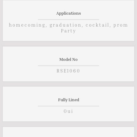
Applications
homecoming, graduation, cocktail, prom
Party
Model No
RSE1060
Fully Lined
Oui