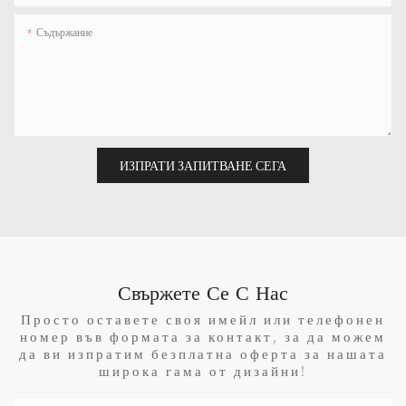
Съдържание
ИЗПРАТИ ЗАПИТВАНЕ СЕГА
Свържете Се С Нас
Просто оставете своя имейл или телефонен
номер във формата за контакт, за да можем
да ви изпратим безплатна оферта за нашата
широка гама от дизайни!