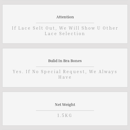
Attention
If Lace Selt Out, We Will Show U Other
Lace Selection
Bulid In Bra Bones
Yes. If No Special Request, We Always
Have
Net Weight
1.5KG