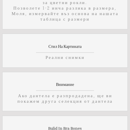
за цветни рокли.
Позволете 1-2 инча разлика в размера,
Моля, измервайте въз основа на нашата
таблица с размери
Стил На Картината
Реални снимки
Внимание
Ако дантела е разпродадена, ще ви
покажем друга селекция от дантела
Bulid In Bra Bones