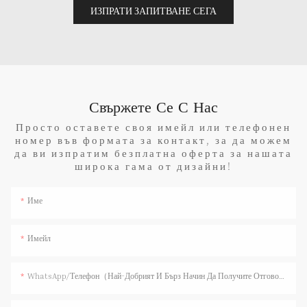
ИЗПРАТИ ЗАПИТВАНЕ СЕГА
Свържете Се С Нас
Просто оставете своя имейл или телефонен
номер във формата за контакт, за да можем
да ви изпратим безплатна оферта за нашата
широка гама от дизайни!
Име
Имейл
WhatsApp/телефон（Най-Добрият И Бърз Начин Да Получите Отговор）