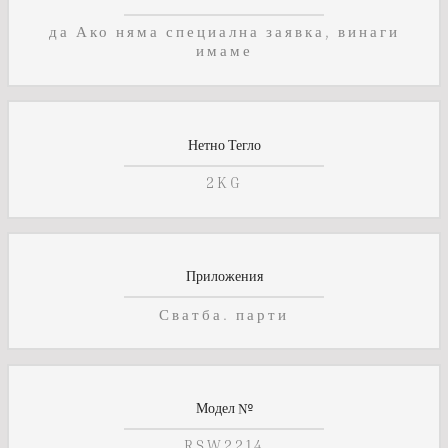
да Ако няма специална заявка, винаги
имаме
Нетно Тегло
2KG
Приложения
Сватба. парти
Модел №
RSW2214