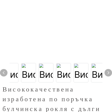
Висококачествена
изработена по поръчка
булчинска рокля с дълги