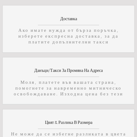
Доставка
Ако имате нужда от бърза поръчка,
изберете експресна доставка, за да
платите допълнителни такси
Данъци/Такси За Промяна На Адреса
Моля, платете във вашата страна,
помогнете за навременно митническо
освобождаване. Изходна цена без тези
Цвят & Разлика В Размера
Не може да се избегне разликата в цвета