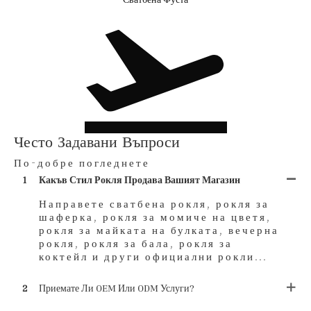
Често Задавани Въпроси
По-добре погледнете
1
Какъв Стил Рокля Продава Вашият Магазин
Направете сватбена рокля, рокля за
шаферка, рокля за момиче на цветя,
рокля за майката на булката, вечерна
рокля, рокля за бала, рокля за
коктейл и други официални рокли...
2
Приемате Ли OEM Или ODM Услуги?