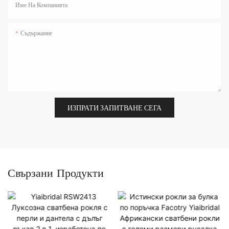
Име На Компанията
Съдържание
ИЗПРАТИ ЗАПИТВАНЕ СЕГА
Свързани Продукти