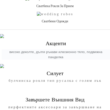
Сватбена Рокля За Прием
Сватбени Одежди
Акценти
високо деколте, дълги ръкави илюзионно тяло, подвижна
панделка
Силует
булчинска рокля тип русалка с голям лък
Завършете Външния Вид
перфектните аксесоари за завършване на